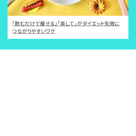
「飲むだけで痩せる」「楽して」がダイエット失敗に
つながりやすいワケ