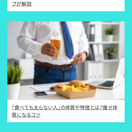
プが解説
「食べても太らない人」の体質や特徴とは？痩せ体
質になるコツ