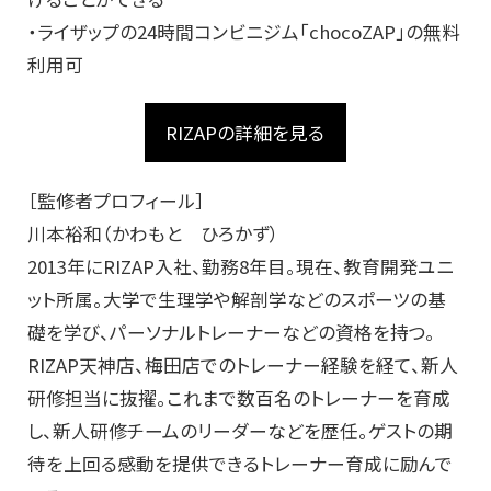
・ライザップの24時間コンビニジム「chocoZAP」の
無料
利用可
RIZAPの詳細を見る
［監修者プロフィール］
川本裕和（かわもと ひろかず）
2013年にRIZAP入社、勤務8年目。現在、教育開発ユニ
ット所属。大学で生理学や解剖学などのスポーツの基
礎を学び、パーソナルトレーナーなどの資格を持つ。
RIZAP天神店、梅田店でのトレーナー経験を経て、新人
研修担当に抜擢。これまで数百名のトレーナーを育成
し、新人研修チームのリーダーなどを歴任。ゲストの期
待を上回る感動を提供できるトレーナー育成に励んで