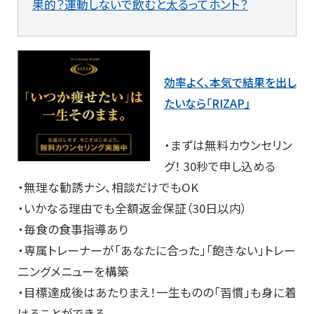
果的？運動しないで飲むと太るってホント？
効率よく、本気で結果を出し
たいなら「RIZAP」
・まずは無料カウンセリン
グ！ 30秒で申し込める
・無理な勧誘ナシ、相談だけでもOK
・いかなる理由でも全額返金保証（30日以内）
・毎食の食事指導あり
・専属トレーナーが「あなたに合った」「飽きない」トレー
二ングメニューを構築
・目標達成後はあたりまえ！一生ものの「習慣」も身に着
けることができる