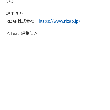
いる。
記事協力
RIZAP株式会社
https://www.rizap.jp/
＜Text：編集部＞