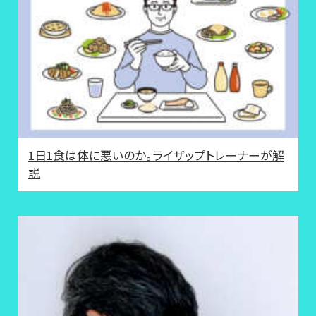
1日1食は体に悪いのか。ライザップトレーナーが解
説