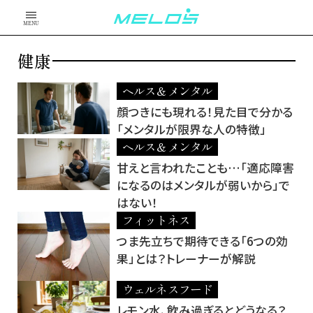
MENU
健康
ヘルス＆メンタル
顔つきにも現れる！見た目で分かる
「メンタルが限界な人の特徴」
ヘルス＆メンタル
甘えと言われたことも…「適応障害
になるのはメンタルが弱いから」で
はない！
フィットネス
つま先立ちで期待できる「6つの効
果」とは？トレーナーが解説
ウェルネスフード
レモン水、飲み過ぎるとどうなる？