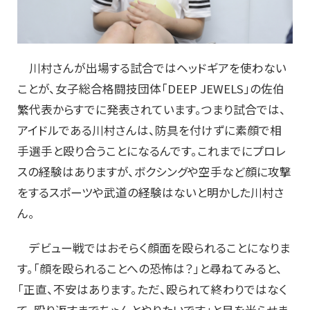
川村さんが出場する試合ではヘッドギアを使わない
ことが、女子総合格闘技団体「DEEP JEWELS」の佐伯
繁代表からすでに発表されています。つまり試合では、
アイドルである川村さんは、防具を付けずに素顔で相
手選手と殴り合うことになるんです。これまでにプロレ
スの経験はありますが、ボクシングや空手など顔に攻撃
をするスポーツや武道の経験はないと明かした川村さ
ん。
デビュー戦ではおそらく顔面を殴られることになりま
す。「顔を殴られることへの恐怖は？」と尋ねてみると、
「正直、不安はあります。ただ、殴られて終わりではなく