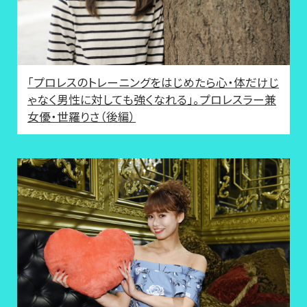
「プロレスのトレーニングをはじめたら心・体だけじ
ゃなく男性に対しても強くなれる」。プロレスラー兼
女優・世羅りさ（後編）