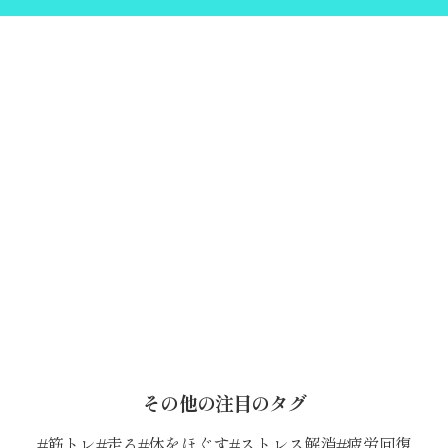
その他の注目のタグ
筋トレ
走る
体をほぐす
ストレス解消
疲労回復