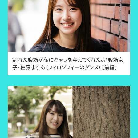
割れた腹筋が私にキャラを与えてくれた。＃腹筋女
子・佐藤まりあ（フィロソフィーのダンス）［前編］