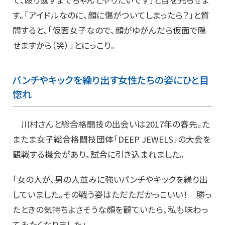
て、殴り返すまでちゃんとやりたいです」と目を光らせま
す。「アイドルなのに、顔に傷がついてしまったら？」と質
問すると、「仮面女子なので、顔がゆがんだら仮面で隠
せますから（笑）」とにっこり。
パンチやキックを繰り出す女性たちの姿にひと目
惚れ
川村さんと総合格闘技の出会いは2017年の春先。た
またま女子総合格闘技団体「DEEP JEWELS」の大会を
観戦する機会があり、試合に引き込まれました。
「女の人が、男の人並みに強いパンチやキックを繰り出
していました。その戦う姿はただただかっこいい！ 勝っ
たときの気持ちよさそうな顔を観ていたら、私も味わっ
てみたくなりました」