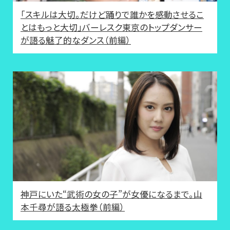
「スキルは大切。だけど踊りで誰かを感動させるこ
とはもっと大切」バーレスク東京のトップダンサー
が語る魅了的なダンス（前編）
神戸にいた“武術の女の子”が女優になるまで。山
本千尋が語る太極拳（前編）