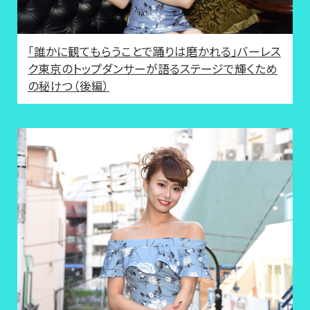
「誰かに観てもらうことで踊りは磨かれる」バーレス
ク東京のトップダンサーが語るステージで輝くため
の秘けつ（後編）