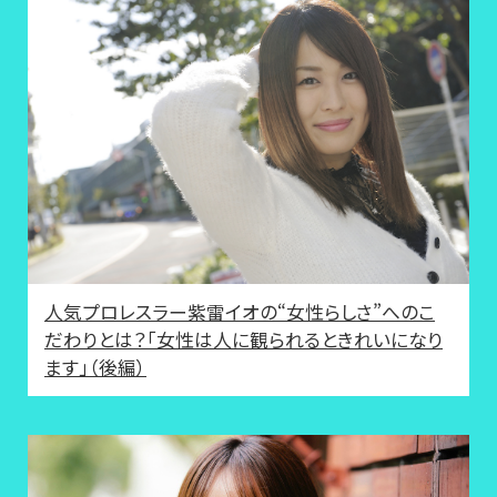
人気プロレスラー紫雷イオの“女性らしさ”へのこ
だわりとは？「女性は人に観られるときれいになり
ます」（後編）