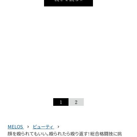
1
2
MELOS
ビューティ
顔を殴られてもいい。殴られたら殴り返す！総合格闘技に挑