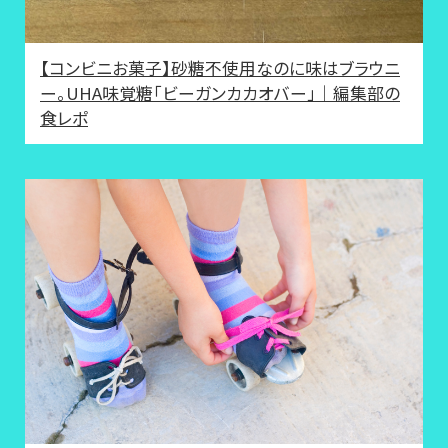
【コンビニお菓子】砂糖不使用なのに味はブラウニ
ー。UHA味覚糖「ビーガンカカオバー」｜編集部の
食レポ