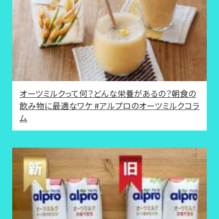
オーツミルクって何？どんな栄養があるの？朝食の
飲み物に最適なワケ #アルプロのオーツミルクコラ
ム