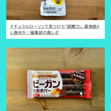
ナチュラルローソンで見つけた「超鰹力」、最強筋ト
レ食材か｜編集部の食レポ