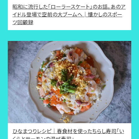
昭和に流行した「ローラースケート」のお話。あのア
イドル登場で空前の大ブームへ│懐かしのスポー
ツ回顧録
ひなまつりレシピ｜春食材を使ったちらし寿司「い
くらとサーモンの混ぜ寿司」