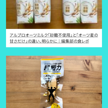
アルプロオーツミルク「砂糖不使用」と「オーツ麦の
甘さだけ」の違い、明らかに｜編集部の食レポ