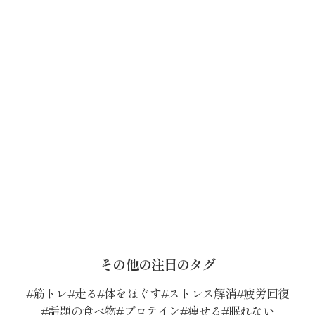
その他の注目のタグ
筋トレ
走る
体をほぐす
ストレス解消
疲労回復
話題の食べ物
プロテイン
痩せる
眠れない