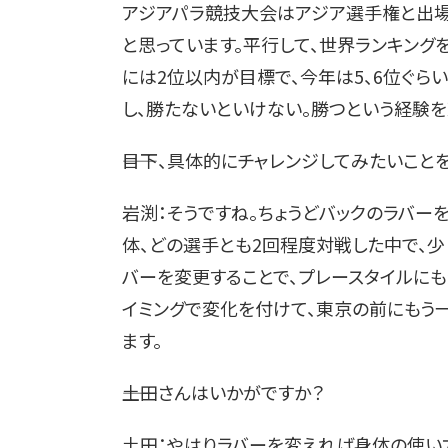
アジアパラ競技大会はアジア選手権と出場
と思っています。平行して、世界ランキング
には2位以内が目標で、今年は5、6位ぐら
し、勝たないといけない。勝つという経験を
――目下、具体的にチャレンジしてみたいこと
岩渕：そうですね。ちょうどバックのラバー
体、どの選手とも2回程度対戦した中で、少
バーを変更することで、プレースタイルにも
イミングで変化を付けて、東京の前にもう
ます。
――土田さんはいかがですか？
土田：やはりラバーを変えれば身体の使い