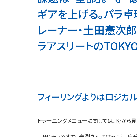
ギアを上げる。パラ卓
レーナー・土田憲次郎
ラアスリートのTOKYO20
フィーリングよりはロジカ
――トレーニングメニューに関しては、傍から
土田：そうですね。岩渕さんはけっこう、自