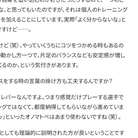
な、と思ってもいたのですが、それは個人のトレーニング
を加えることにしています。実際「よく分からないな」と
ですけど……。
けど（笑）、やっていくうちにコツをつかめる時もあるの
の動かし方一つで、片足のバランスなども安定感が増し
くるのか、という気付きがあります。
バイスをする時の言葉の掛け方も工夫するんですか？
クレバーなんですよ。つまり感覚だけプレーする選手で
ングではなくて、都度納得してもらいながら進めていま
パッ」といったオノマトペはあまり使わないですね（笑）。
選手としても理論的に説明された方が良いということです