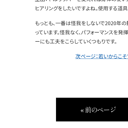
ヒアリングをしたいですよね。使用する道
もっとも、一番は怪我をしないで2020年
っています。怪我なく、パフォーマンスを発
ーにも工夫をこらしていくつもりです。
次ページ：若いからこそ
« 前のページ