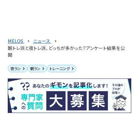
MELOS
ニュース
朝トレ派と夜トレ派、どっちが多かった？アンケート結果を公
開
夜ラン
朝ラン
トレーニング