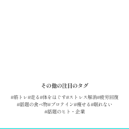
その他の注目のタグ
筋トレ
走る
体をほぐす
ストレス解消
疲労回復
話題の食べ物
プロテイン
痩せる
眠れない
話題のヒト・企業