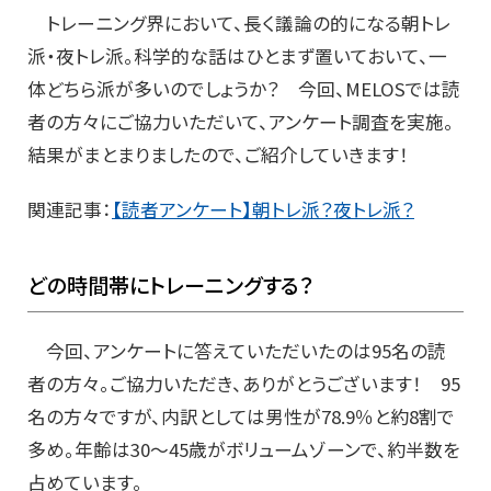
トレーニング界において、長く議論の的になる朝トレ
派・夜トレ派。科学的な話はひとまず置いておいて、一
体どちら派が多いのでしょうか？ 今回、MELOSでは読
者の方々にご協力いただいて、アンケート調査を実施。
結果がまとまりましたので、ご紹介していきます！
関連記事：
【読者アンケート】朝トレ派？夜トレ派？
どの時間帯にトレーニングする？
今回、アンケートに答えていただいたのは95名の読
者の方々。ご協力いただき、ありがとうございます！ 95
名の方々ですが、内訳としては男性が78.9％と約8割で
多め。年齢は30～45歳がボリュームゾーンで、約半数を
占めています。