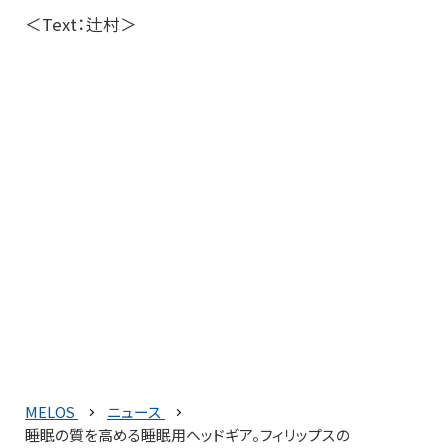
＜Text：辻村＞
MELOS
ニュース
睡眠の質を高める睡眠用ヘッドギア。フィリップスの