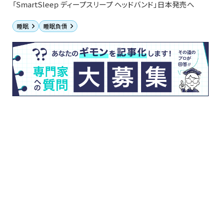
「SmartSleep ディープスリープ ヘッドバンド」日本発売へ
睡眠
睡眠負債