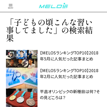
MENU
「子どもの頃こんな習い
事してました」の検索結
果
【MELOSランキングTOP10】2018
年5月に人気だった記事まとめ
【MELOSランキングTOP10】2018
年2月に人気だった記事まとめ
平昌オリンピックの新種目は何？そ
の見どころは？