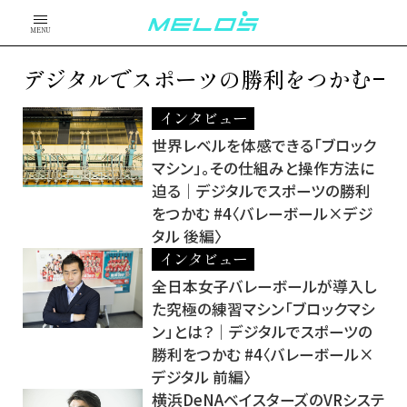
MENU
デジタルでスポーツの勝利をつかむ
インタビュー
世界レベルを体感できる「ブロック
マシン」。その仕組みと操作方法に
迫る│デジタルでスポーツの勝利
をつかむ #4〈バレーボール×デジ
タル 後編〉
インタビュー
全日本女子バレーボールが導入し
た究極の練習マシン「ブロックマシ
ン」とは？│デジタルでスポーツの
勝利をつかむ #4〈バレーボール×
デジタル 前編〉
横浜DeNAベイスターズのVRシステ