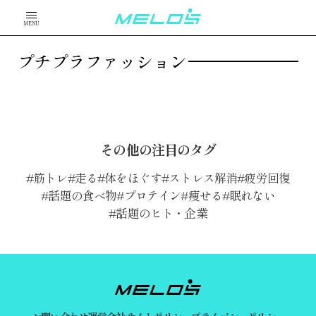
MENU
プチプラファッション
その他の注目のタグ
筋トレ
走る
体をほぐす
ストレス解消
疲労回復
話題の食べ物
プロテイン
痩せる
眠れない
話題のヒト・企業