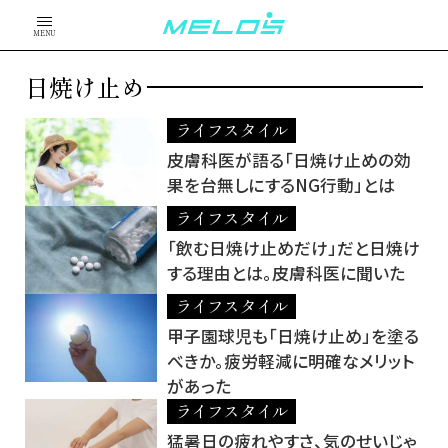
MENU
日焼け止め
ライフスタイル
皮膚科医が語る「日焼け止めの効
果を台無しにするNG行動」とは
ライフスタイル
「飲む日焼け止めだけ」だと日焼け
する理由とは。皮膚科医に聞いた
ライフスタイル
甲子園球児も「日焼け止め」を塗る
べきか。疲労軽減に明確なメリット
があった
ライフスタイル
猛暑日の疲れやすさ、気のせいじゃ