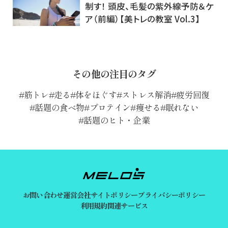
制す！ 頭皮、毛髪の紫外線予防＆ケ
ア（前編）【美トレの教室 Vol.3】
その他の注目のタグ
筋トレ
走る
体をほぐす
ストレス解消
疲労回復
話題の食べ物
プロテイン
痩せる
眠れない
話題のヒト・企業
お問い合わせ
運営会社
サイトポリシー
プライバシーポリシー
利用規約
関連サービス