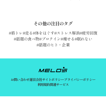
その他の注目のタグ
筋トレ
走る
体をほぐす
ストレス解消
疲労回復
話題の食べ物
プロテイン
痩せる
眠れない
話題のヒト・企業
お問い合わせ
運営会社
サイトポリシー
プライバシーポリシー
利用規約
関連サービス