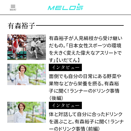
MENU
有森裕子
有森裕子が人見絹枝から受け継い
だもの。「日本女性スポーツの環境
を大きく変えた偉大なアスリートで
す」【いだてん】
インタビュー
面倒でも自分の日常にある野菜や
果物などから栄養を摂る。有森裕
子に聞く！ランナーのドリンク事情
（後編）
インタビュー
体と対話して自分に合ったドリンク
を選ぶこと。有森裕子に聞く！ランナ
ーのドリンク事情（前編）