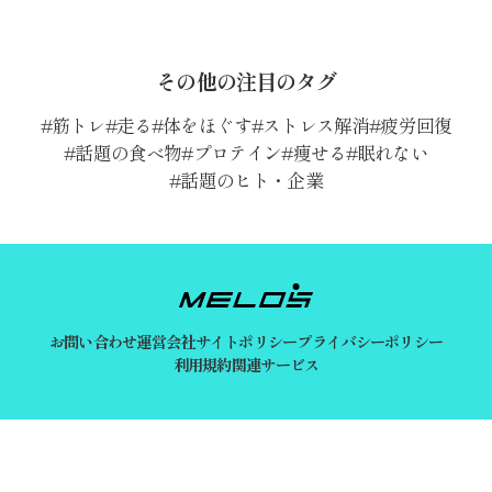
その他の注目のタグ
筋トレ
走る
体をほぐす
ストレス解消
疲労回復
話題の食べ物
プロテイン
痩せる
眠れない
話題のヒト・企業
お問い合わせ
運営会社
サイトポリシー
プライバシーポリシー
利用規約
関連サービス