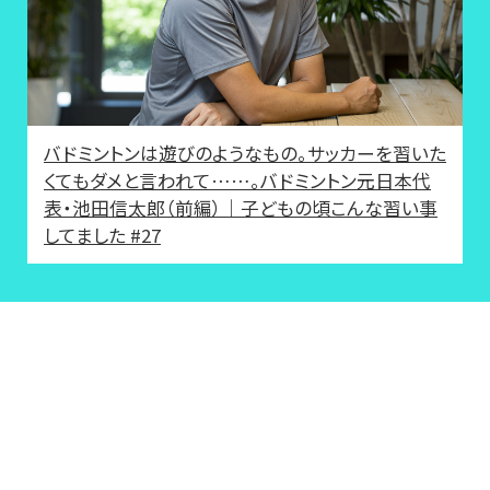
バドミントンは遊びのようなもの。サッカーを習いた
くてもダメと言われて……。バドミントン元日本代
表・池田信太郎（前編）｜子どもの頃こんな習い事
してました #27