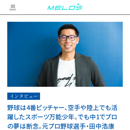
MENU
インタビュー
野球は4番ピッチャー、空手や陸上でも活
躍したスポーツ万能少年。でも中1でプロ
の夢は断念。元プロ野球選手・田中浩康