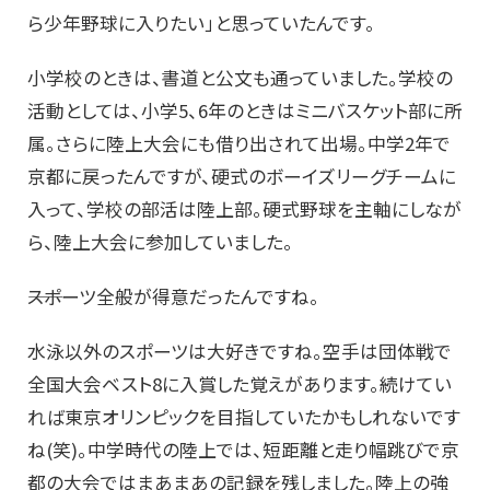
ら少年野球に入りたい」と思っていたんです。
小学校のときは、書道と公文も通っていました。学校の
活動としては、小学5、6年のときはミニバスケット部に所
属。さらに陸上大会にも借り出されて出場。中学2年で
京都に戻ったんですが、硬式のボーイズリーグチームに
入って、学校の部活は陸上部。硬式野球を主軸にしなが
ら、陸上大会に参加していました。
――スポーツ全般が得意だったんですね。
水泳以外のスポーツは大好きですね。空手は団体戦で
全国大会ベスト8に入賞した覚えがあります。続けてい
れば東京オリンピックを目指していたかもしれないです
ね(笑)。中学時代の陸上では、短距離と走り幅跳びで京
都の大会ではまあまあの記録を残しました。陸上の強