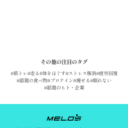
その他の注目のタグ
筋トレ
走る
体をほぐす
ストレス解消
疲労回復
話題の食べ物
プロテイン
痩せる
眠れない
話題のヒト・企業