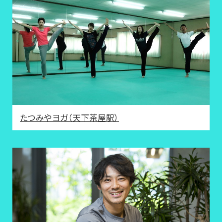
たつみやヨガ（天下茶屋駅）