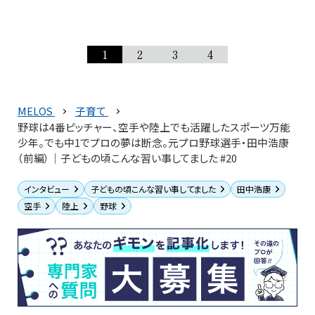
1
2
3
4
MELOS
子育て
野球は4番ピッチャー、空手や陸上でも活躍したスポーツ万能
少年。でも中1でプロの夢は断念。元プロ野球選手・田中浩康
（前編）│子どもの頃こんな習い事してました #20
インタビュー
子どもの頃こんな習い事してました
田中浩康
空手
陸上
野球