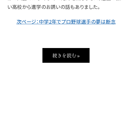
い高校から進学のお誘いの話もありました。
次ページ：中学2年でプロ野球選手の夢は断念
続きを読む »