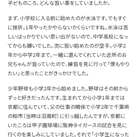
――子どものころ、どんな習い事をしていましたか。
まず、小学校に入る前に始めたのが水泳です。でもすぐ
に挫折。1年やったかやらないかくらいですね。水泳は苦
しいばっかりでいい思い出がないので、中学高校になっ
てからも嫌いでした。次に習い始めたのが空手。小学2
年から中学2年まで。一緒に遊んでくれていた近所のお
兄ちゃんが習っていたので、練習を見に行って「僕もやり
たい」と思ったことがきっかけでした。
少年野球も小学2年から始めました。野球はその前から
ずっと好きだったんです。生まれてから小学1年までは
京都に住んでいて、父の仕事の関係で小学2年で千葉県
の柏市（当時は沼南町）に引っ越したんですが、京都に
いたころは甲子園球場に阪神タイガースの試合を見に
行くのを楽しみにしていました。それで「小学生になった