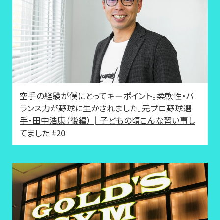
空手の経験が僕にとってキーポイント。柔軟性・バ
ランス力が野球に生かされました。元プロ野球選
手・田中浩康（後編）│子どもの頃こんな習い事し
てました #20