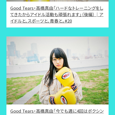
Good Tears・高橋真由「ハードなトレーニングをし
てきたからアイドル活動も頑張れます」（後編）│ア
イドルと、スポーツと、青春と。#20
Good Tears・高橋真由「今でも週に4回はボクシン