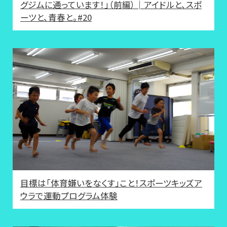
グジムに通っています！」（前編）│アイドルと、スポ
ーツと、青春と。#20
目標は「体育嫌いをなくす」こと！スポーツキッズア
ウラで運動プログラム体験