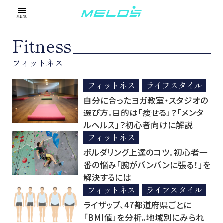
MENU
Fitness
フィットネス
フィットネス
ライフスタイル
自分に合ったヨガ教室・スタジオの
選び方。目的は「痩せる」？「メンタ
ルヘルス」？初心者向けに解説
フィットネス
ボルダリング上達のコツ。初心者一
番の悩み「腕がパンパンに張る！」を
解決するには
フィットネス
ライフスタイル
ライザップ、47都道府県ごとに
「BMI値」を分析。地域別にみられ