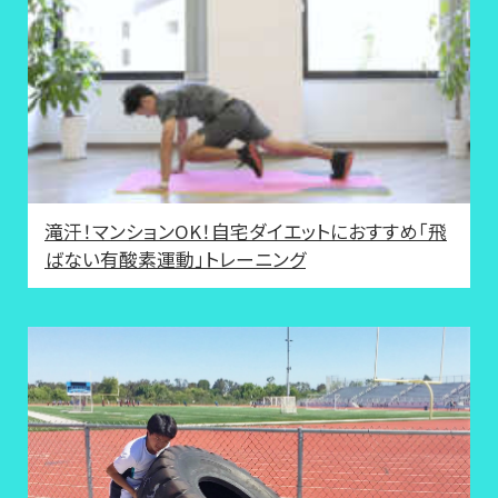
滝汗！マンションOK！自宅ダイエットにおすすめ「飛
ばない有酸素運動」トレーニング