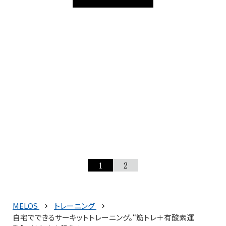
1
2
MELOS
トレーニング
自宅でできるサーキットトレーニング。“筋トレ＋有酸素運