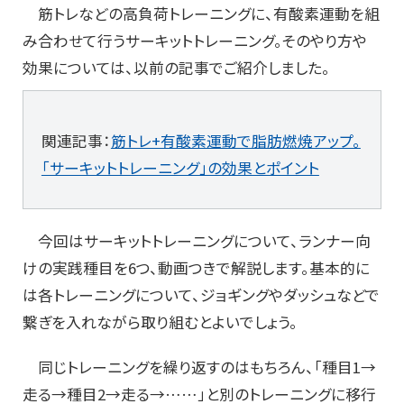
筋トレなどの高負荷トレーニングに、有酸素運動を組
み合わせて行うサーキットトレーニング。そのやり方や
効果については、以前の記事でご紹介しました。
関連記事：
筋トレ+有酸素運動で脂肪燃焼アップ。
「サーキットトレーニング」の効果とポイント
今回はサーキットトレーニングについて、ランナー向
けの実践種目を6つ、動画つきで解説します。基本的に
は各トレーニングについて、ジョギングやダッシュなどで
繋ぎを入れながら取り組むとよいでしょう。
同じトレーニングを繰り返すのはもちろん、「種目1→
走る→種目2→走る→……」と別のトレーニングに移行