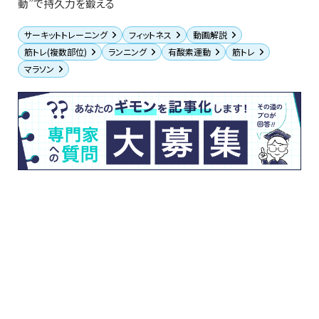
動”で持久力を鍛える
サーキットトレーニング
フィットネス
動画解説
筋トレ(複数部位)
ランニング
有酸素運動
筋トレ
マラソン