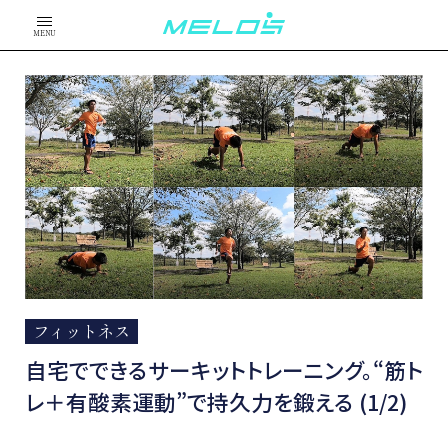
MENU
フィットネス
自宅でできるサーキットトレーニング。“筋ト
レ＋有酸素運動”で持久力を鍛える (1/2)