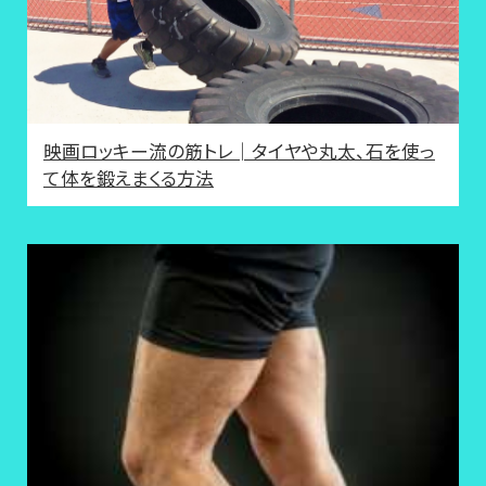
映画ロッキー流の筋トレ│タイヤや丸太、石を使っ
て体を鍛えまくる方法