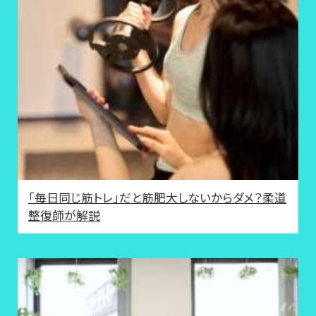
「毎日同じ筋トレ」だと筋肥大しないからダメ？柔道
整復師が解説