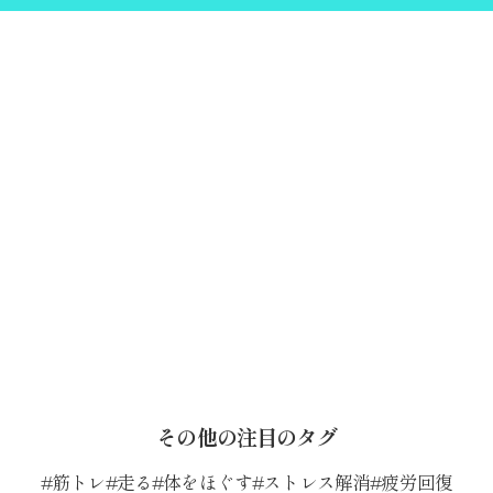
その他の注目のタグ
筋トレ
走る
体をほぐす
ストレス解消
疲労回復