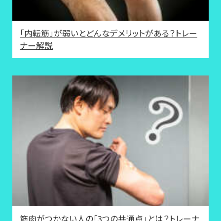
「内転筋」が弱いとどんなデメリットがある？トレー
ナー解説
筋肉がつかない人の「3つの共通点」とは？トレーナ