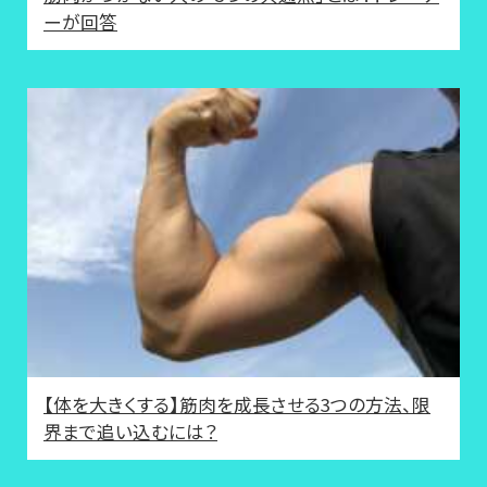
ーが回答
【体を大きくする】筋肉を成長させる3つの方法、限
界まで追い込むには？