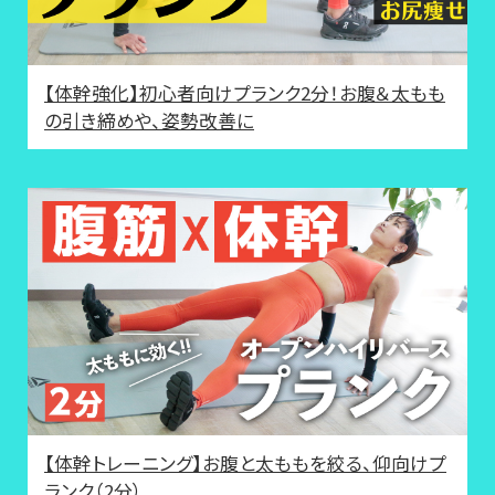
【体幹強化】初心者向けプランク2分！お腹＆太もも
の引き締めや、姿勢改善に
【体幹トレーニング】お腹と太ももを絞る、仰向けプ
ランク（2分）