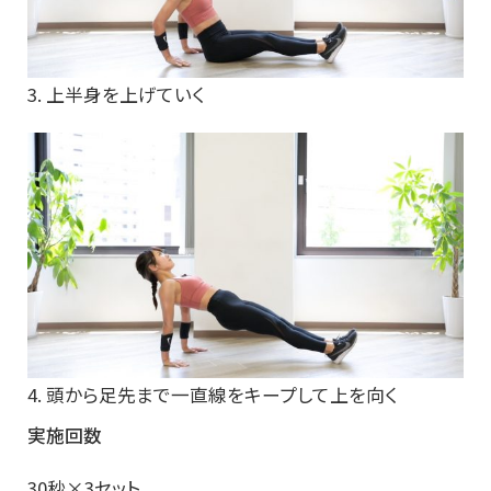
3. 上半身を上げていく
4. 頭から足先まで一直線をキープして上を向く
実施回数
30秒×3セット