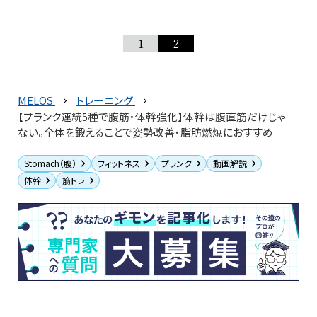
1
2
MELOS
トレーニング
【プランク連続5種で腹筋・体幹強化】体幹は腹直筋だけじゃ
ない。全体を鍛えることで姿勢改善・脂肪燃焼におすすめ
Stomach（腹）
フィットネス
プランク
動画解説
体幹
筋トレ