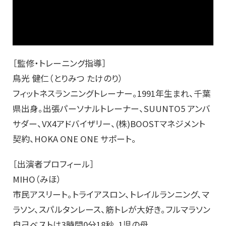
［監修・トレーニング指導］
鳥光 健仁（とりみつ たけのり）
フィットネスランニングトレーナー。1991年生まれ、千葉
県出身。出張パーソナルトレーナー、SUUNTO5 アンバ
サダー、VX4アドバイザリー、(株)BOOSTマネジメント
契約、HOKA ONE ONE サポート。
［出演者プロフィール］
MIHO（みほ）
市民アスリート。トライアスロン、トレイルランニング、マ
ラソン、スパルタンレース、筋トレが大好き。フルマラソン
自己ベストは3時間0分18秒。1児の母。