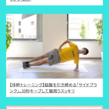
【体幹トレーニング】脇腹を引き締める「サイドプラ
ンク」。20秒キープして腹周りスッキリ