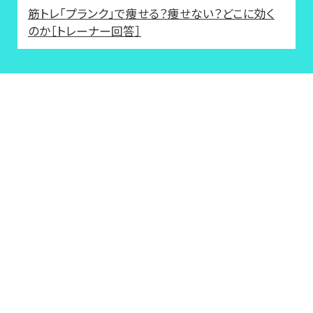
筋トレ「プランク」で痩せる？痩せない？どこに効く
のか［トレーナー回答］