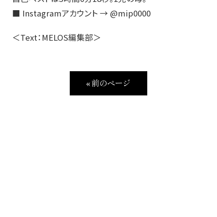
■ Instagramアカウント → @mip0000
＜Text：MELOS編集部＞
« 前のページ