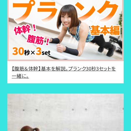
【腹筋＆体幹】基本を解説。プランク30秒3セットを
一緒に。