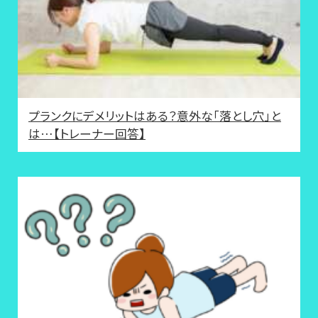
プランクにデメリットはある？意外な「落とし穴」と
は…【トレーナー回答】