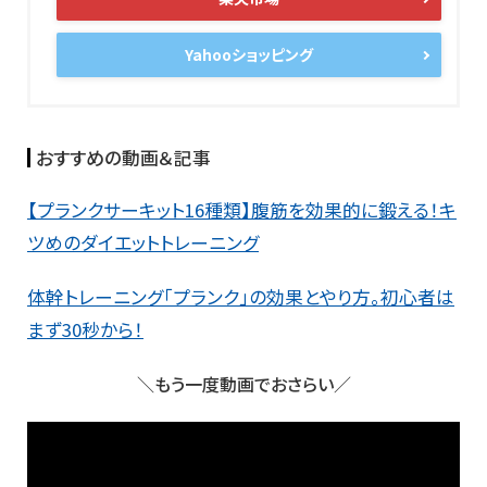
Yahooショッピング
おすすめの動画＆記事
【プランクサーキット16種類】腹筋を効果的に鍛える！キ
ツめのダイエットトレーニング
体幹トレーニング「プランク」の効果とやり方。初心者は
まず30秒から！
＼もう一度動画でおさらい／