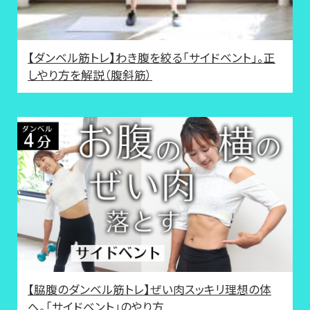
【ダンベル筋トレ】わき腹を絞る「サイドベント」。正
しやり方を解説（腹斜筋）
【脇腹のダンベル筋トレ】ぜい肉スッキリ理想の体
へ。「サイドベント」のやり方