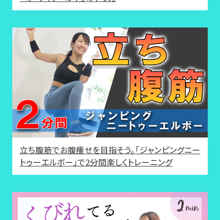
立ち腹筋でお腹痩せを目指そう。「ジャンピングニー
トゥーエルボー」で2分間楽しくトレーニング