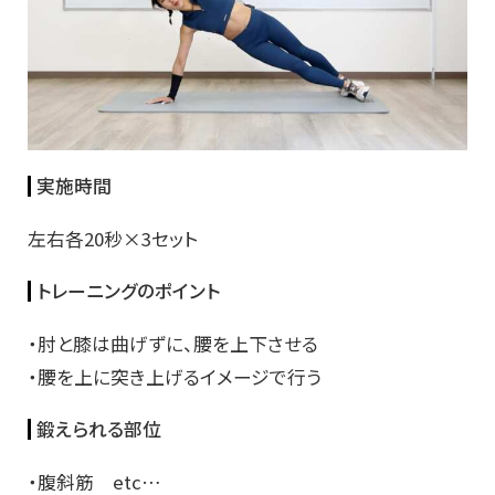
実施時間
左右各20秒×3セット
トレーニングのポイント
・肘と膝は曲げずに、腰を上下させる
・腰を上に突き上げるイメージで行う
鍛えられる部位
・腹斜筋 etc…