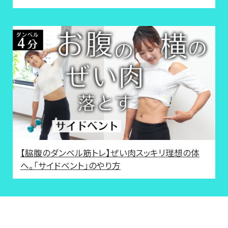
【脇腹のダンベル筋トレ】ぜい肉スッキリ理想の体
へ。「サイドベント」のやり方