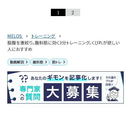
1
2
MELOS
トレーニング
脇腹を激絞り。腹斜筋に効く3分トレーニング。くびれが欲しい
人におすすめ
動画解説
腹斜筋
筋トレ