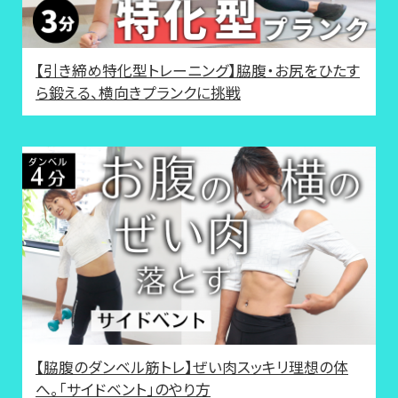
【引き締め特化型トレーニング】脇腹・お尻をひたす
ら鍛える、横向きプランクに挑戦
【脇腹のダンベル筋トレ】ぜい肉スッキリ理想の体
へ。「サイドベント」のやり方