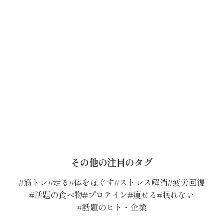
その他の注目のタグ
筋トレ
走る
体をほぐす
ストレス解消
疲労回復
話題の食べ物
プロテイン
痩せる
眠れない
話題のヒト・企業