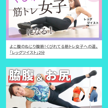
よこ腹のねじり腹筋！くびれてる筋トレ女子への道。
「レッグツイスト」2分