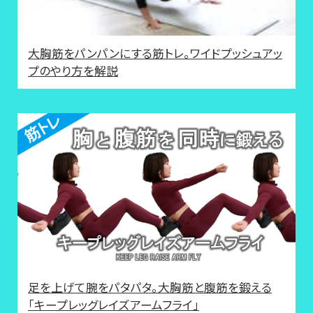
大胸筋をパンパンにする筋トレ。ワイドプッシュアッ
プのやり方を解説
足を上げて腕をパタパタ。大胸筋と腹筋を鍛える
「キープレッグレイズアームフライ」