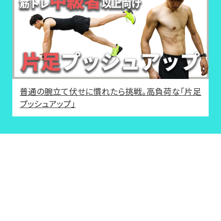
普通の腕立て伏せに慣れたら挑戦。高負荷な「片足
プッシュアップ」