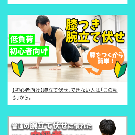
【初心者向け】腕立て伏せ、できない人は「この動
き」から。