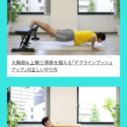
大胸筋＆上腕三頭筋を鍛える「デクラインプッシュ
アップ」の正しいやり方