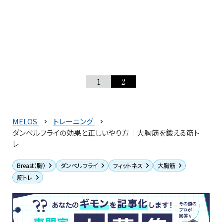
1
2
MELOS
トレーニング
ダンベルフライの効果と正しいやり方｜大胸筋を鍛える筋ト
レ
Breast（胸）
ダンベルフライ
フィットネス
大胸筋
筋トレ