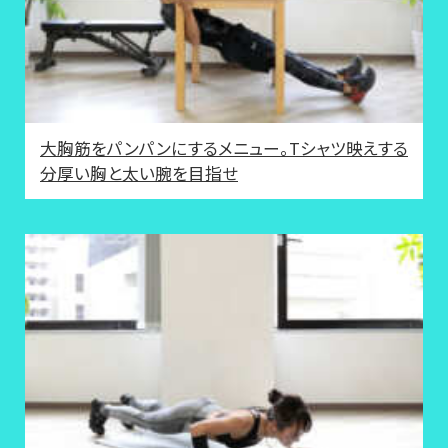
大胸筋をパンパンにするメニュー。Tシャツ映えする
分厚い胸と太い腕を目指せ