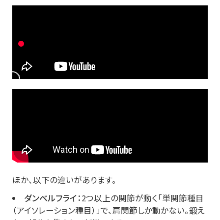
ほか、以下の違いがあります。
ダンベルフライ：
2つ以上の関節が動く「単関節種目
（アイソレーション種目）」で、肩関節しか動かない。鍛え