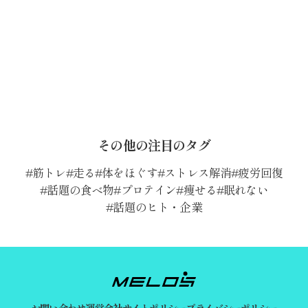
その他の注目のタグ
筋トレ
走る
体をほぐす
ストレス解消
疲労回復
話題の食べ物
プロテイン
痩せる
眠れない
話題のヒト・企業
お問い合わせ
運営会社
サイトポリシー
プライバシーポリシー