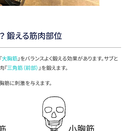
？ 鍛える筋肉部位
『
大胸筋
』をバランスよく鍛える効果があります。サブと
肉『
三角筋（前部）
』を鍛えます。
胸筋に刺激を与えます。