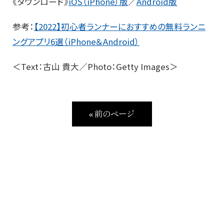
《ダウンロード》
iOS（iPhone）版
／
Android版
参考：
【2022】初心者ランナーにおすすめの無料ランニ
ングアプリ6選（iPhone＆Android）
＜Text：古山 貴大／Photo：Getty Images＞
« 前のページ