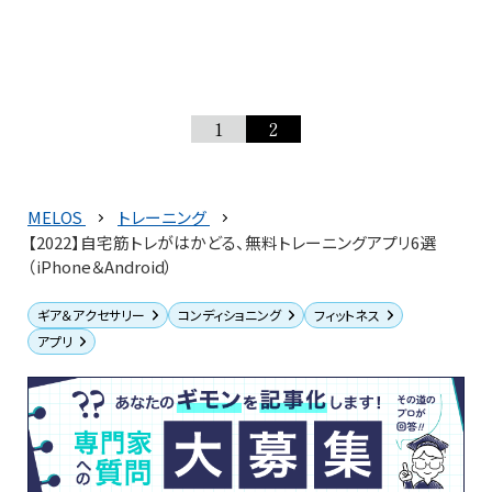
1
2
MELOS
トレーニング
【2022】自宅筋トレがはかどる、無料トレーニングアプリ6選
（iPhone＆Android）
ギア＆アクセサリー
コンディショニング
フィットネス
アプリ