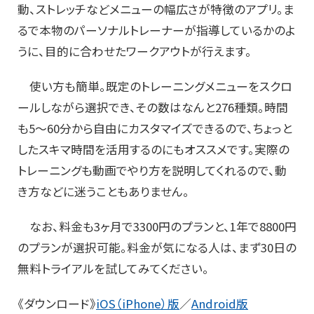
動、ストレッチなどメニューの幅広さが特徴のアプリ。ま
るで本物のパーソナルトレーナーが指導しているかのよ
うに、目的に合わせたワークアウトが行えます。
使い方も簡単。既定のトレーニングメニューをスクロ
ールしながら選択でき、その数はなんと276種類。時間
も5〜60分から自由にカスタマイズできるので、ちょっと
したスキマ時間を活用するのにもオススメです。実際の
トレーニングも動画でやり方を説明してくれるので、動
き方などに迷うこともありません。
なお、料金も3ヶ月で3300円のプランと、1年で8800円
のプランが選択可能。料金が気になる人は、まず30日の
無料トライアルを試してみてください。
《ダウンロード》
iOS（iPhone）版
／
Android版