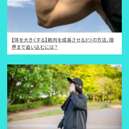
【体を大きくする】筋肉を成長させる3つの方法、限
界まで追い込むには？