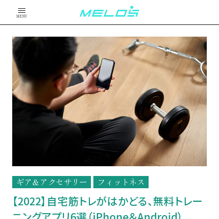
MENU
ギア＆アクセサリー
フィットネス
【2022】自宅筋トレがはかどる、無料トレー
ニングアプリ6選（iPhone＆Android）