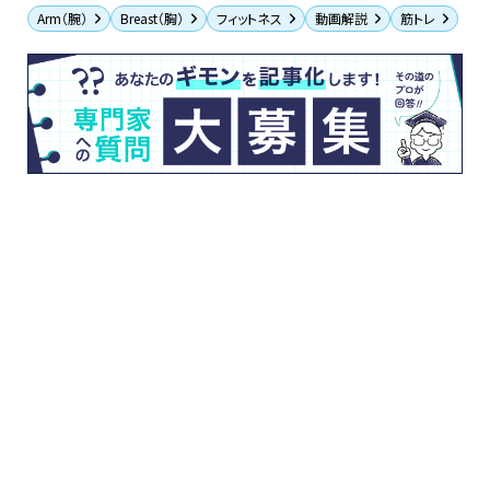
Arm（腕）
Breast（胸）
フィットネス
動画解説
筋トレ