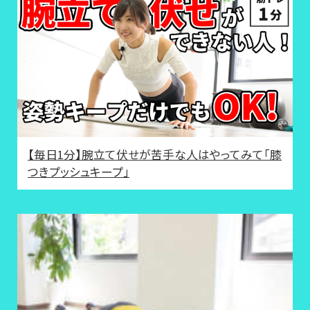
【毎日1分】腕立て伏せが苦手な人はやってみて「膝
つきプッシュキープ」