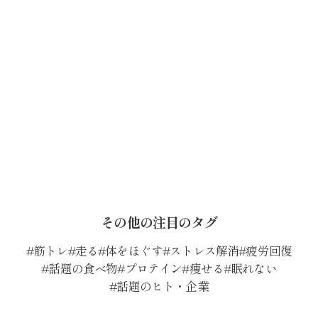
その他の注目のタグ
筋トレ
走る
体をほぐす
ストレス解消
疲労回復
話題の食べ物
プロテイン
痩せる
眠れない
話題のヒト・企業