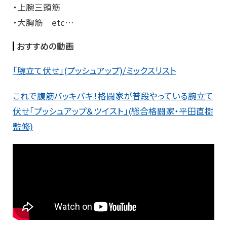
・上腕三頭筋
・大胸筋 etc…
おすすめの動画
「腕立て伏せ」(プッシュアップ)/ミックスリスト
これで腹筋バッキバキ！格闘家が普段やっている腕立て
伏せ「プッシュアップ＆ツイスト」(総合格闘家・平田直樹
監修)