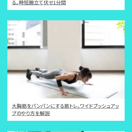
る。時短腕立て伏せ1分間
大胸筋をパンパンにする筋トレ。ワイドプッシュアッ
プのやり方を解説