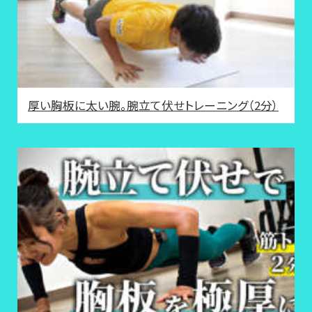
厚い胸板に太い腕。腕立て伏せトレーニング（2分）