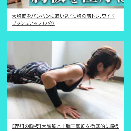
大胸筋をパンパンに追い込む。胸の筋トレ、ワイド
プッシュアップ（2分）
【理想の胸板】大胸筋と上腕三頭筋を徹底的に鍛え