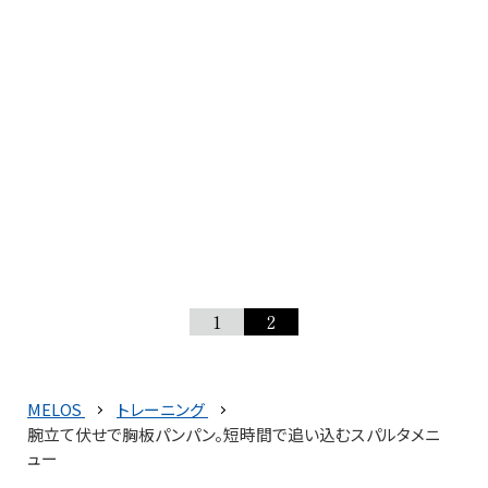
1
2
MELOS
トレーニング
腕立て伏せで胸板パンパン。短時間で追い込むスパルタメニ
ュー