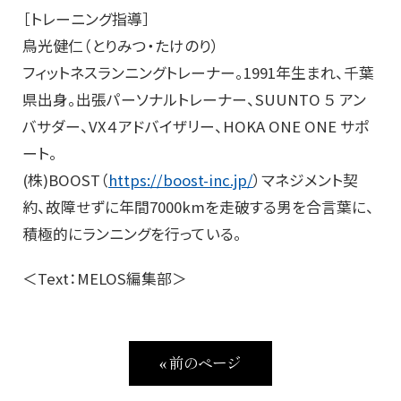
［トレーニング指導］
鳥光健仁（とりみつ・たけのり）
フィットネスランニングトレーナー。1991年生まれ、千葉
県出身。出張パーソナルトレーナー、SUUNTO ５ アン
バサダー、VX４アドバイザリー、HOKA ONE ONE サポ
ート。
(株)BOOST（
https://boost-inc.jp/
）マネジメント契
約、故障せずに年間7000kmを走破する男を合言葉に、
積極的にランニングを行っている。
＜Text：MELOS編集部＞
« 前のページ