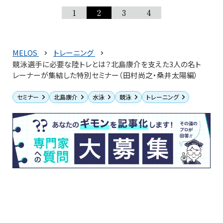
1
2
3
4
MELOS
トレーニング
競泳選手に必要な陸トレとは？北島康介を支えた3人の名ト
レーナーが集結した特別セミナー（田村尚之・桑井太陽編）
セミナー
北島康介
水泳
競泳
トレーニング