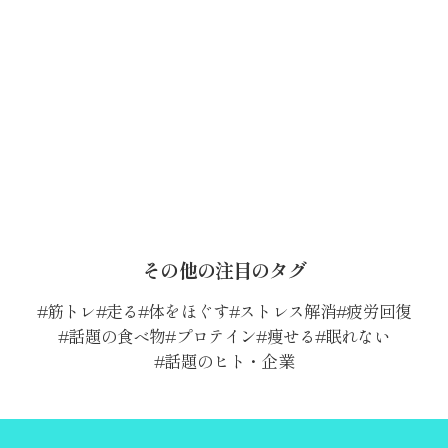
その他の注目のタグ
筋トレ
走る
体をほぐす
ストレス解消
疲労回復
話題の食べ物
プロテイン
痩せる
眠れない
話題のヒト・企業