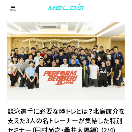
MENU
競泳選手に必要な陸トレとは？北島康介を
支えた3人の名トレーナーが集結した特別
セミナー（田村尚之・桑井太陽編） (2/4)