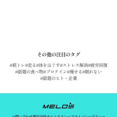
その他の注目のタグ
筋トレ
走る
体をほぐす
ストレス解消
疲労回復
話題の食べ物
プロテイン
痩せる
眠れない
話題のヒト・企業
お問い合わせ
運営会社
サイトポリシー
プライバシーポリシー