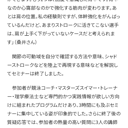
なのか心窩部なのかで強化する筋肉が変わります。あ
とは肩の位置。私の経験則ですが、体幹強化をがんばっ
ているんだけど、あまりストロークに活きてこない選手
は、肩が上手く下がっていないケースだと考えられま
す」（桑井さん）
関節の可動域を自分で確認する方法や意味、シャド
ーストロークなどを陸上で再現する意味などを解説し
てセミナーは終了しました。
参加者が競泳コーチ・マスターズスイマー・トレーナ
ー・理学療法士など専門的かつ実践情報が欲しい方向
けに組まれたプログラムだけあり、3時間にも及ぶセミ
ナーに集中している姿が印象的でした。さらに終了後の
質疑応答では、参加者の熱量の高い質問に3人の講師