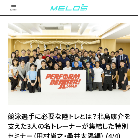
MENU
競泳選手に必要な陸トレとは？北島康介を
支えた3人の名トレーナーが集結した特別
セミナー（田村尚之・桑井太陽編） (4/4)