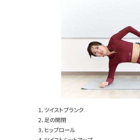
1．ツイストプランク
2．足の開閉
3．ヒップロール
4．ツイストシットアップ