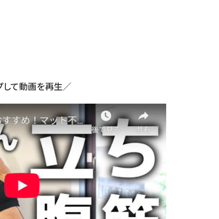
プして動画を再生／