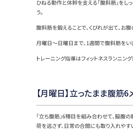
ひねる動作と体幹を支える「腹斜筋」をしっ
う。
腹斜筋を鍛えることで、くびれが出て、お腹
月曜日～日曜日まで、1週間で腹斜筋をいじ
トレーニング指導はフィットネスランニング
【月曜日】立ったまま腹筋6
「立ち腹筋」6種目を組み合わせて、脇腹の
荷を逃さず、日常の合間にも取り入れやす