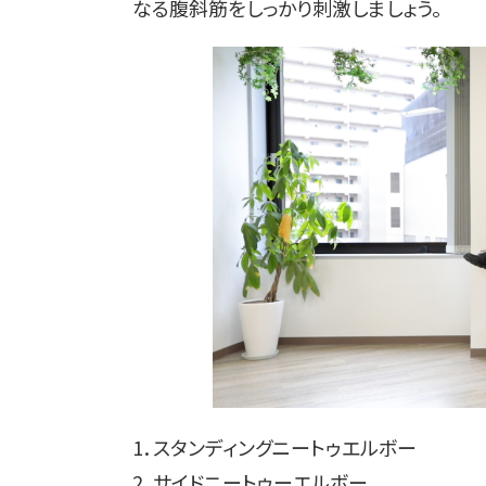
なる腹斜筋をしっかり刺激しましょう。
1．スタンディングニートゥエルボー
2．サイドニートゥーエルボー