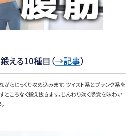
鍛える10種目（
→記事
）
ながらじっくり攻め込みます。ツイスト系とプランク系を
すところなく鍛え抜きます。じんわり効く感覚を味わい
。