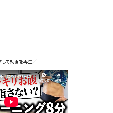
プして動画を再生／