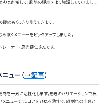
かりと刺激して、腹筋の縦線をより強調していきましょ
の縦線もくっきり見えてきます。
め抜くメニューをピックアップしました。
トレーナー・鳥光健仁さんです。
メニュー（
→記事
）
筋肉を一気に活性化します。動きのバリエーションで負
いメニューです。コアをひねる動作で、縦割れの土台と