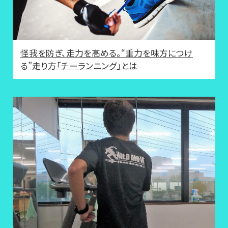
怪我を防ぎ、走力を高める。“重力を味方につけ
る”走り方「チーランニング」とは