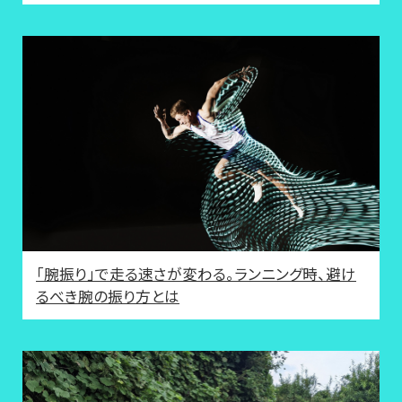
「腕振り」で走る速さが変わる。ランニング時、避け
るべき腕の振り方とは