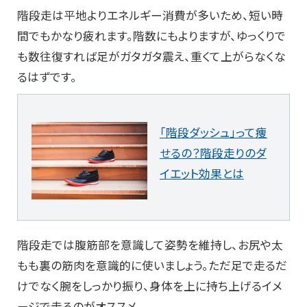
階段走は平地よりエネルギー消費が多いため、短い時
間でもかなり疲れます。階数にもよりますが、ゆっくりで
も数往復すれば足がガタガタ震え、重くて上がらなくな
るはずです。
「階段ダッシュ」って痩
せるの？階段走りのダ
イエット効果とは
階段走では腹筋部を意識して姿勢を維持し、お尻や太
もも裏の筋肉を意識的に使いましょう。ただ足で走るだ
けでなく腕をしっかり振り、身体を上に持ち上げるイメ
ージで走るのがオススメ。