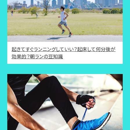
起きてすぐランニングしていい？起床して何分後が
効果的？朝ランの豆知識