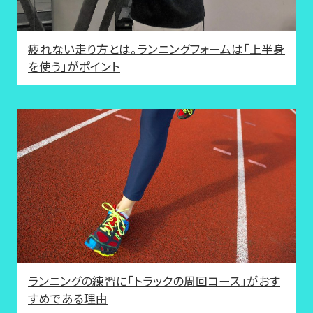
疲れない走り方とは。ランニングフォームは「上半身
を使う」がポイント
ランニングの練習に「トラックの周回コース」がおす
すめである理由