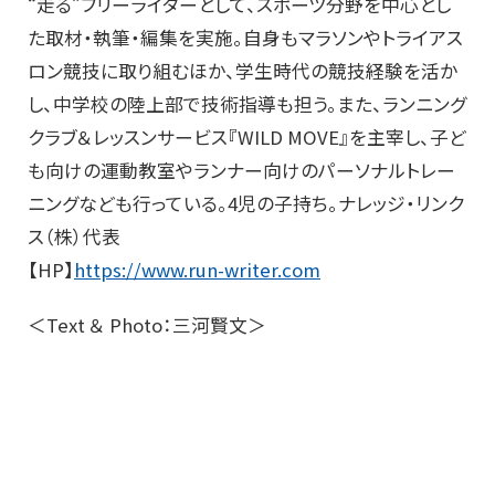
“走る”フリーライターとして、スポーツ分野を中心とし
た取材・執筆・編集を実施。自身もマラソンやトライアス
ロン競技に取り組むほか、学生時代の競技経験を活か
し、中学校の陸上部で技術指導も担う。また、ランニング
クラブ＆レッスンサービス『WILD MOVE』を主宰し、子ど
も向けの運動教室やランナー向けのパーソナルトレー
ニングなども行っている。4児の子持ち。ナレッジ・リンク
ス（株）代表
【HP】
https://www.run-writer.com
＜Text ＆ Photo：三河賢文＞