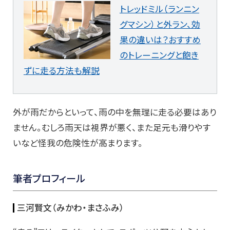
トレッドミル（ランニン
グマシン）と外ラン、効
果の違いは？おすすめ
のトレーニングと飽き
ずに走る方法も解説
外が雨だからといって、雨の中を無理に走る必要はあり
ません。むしろ雨天は視界が悪く、また足元も滑りやす
いなど怪我の危険性が高まります。
筆者プロフィール
三河賢文（みかわ・まさふみ）