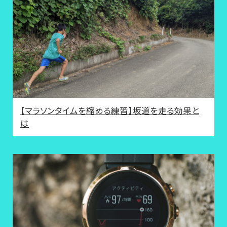
【マラソンタイムを縮める練習】坂道を走る効果と
は