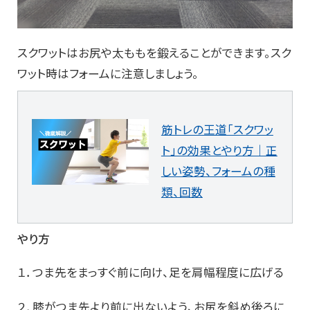
スクワットはお尻や太ももを鍛えることができます。スク
ワット時はフォームに注意しましょう。
筋トレの王道「スクワッ
ト」の効果とやり方｜正
しい姿勢、フォームの種
類、回数
やり方
１．つま先をまっすぐ前に向け、足を肩幅程度に広げる
２．膝がつま先より前に出ないよう、お尻を斜め後ろに