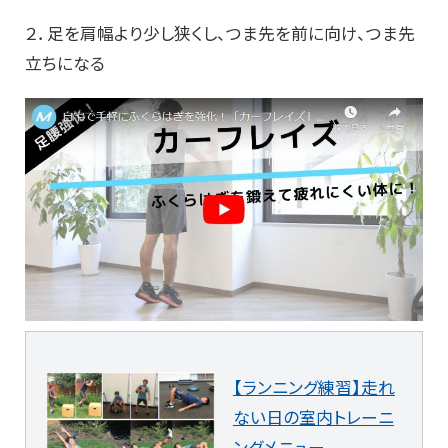
２．足を肩幅より少し狭くし、つま先を前に向け、つま先
立ちになる
【ランニング練習】走れ
ない日の室内トレーニ
ングメニュー