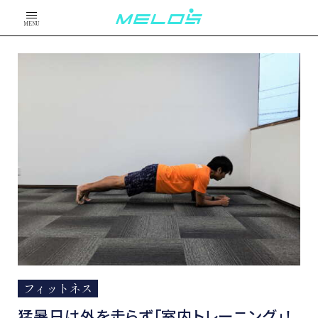
MENU
フィットネス
猛暑日は外を走らず「室内トレーニング」！