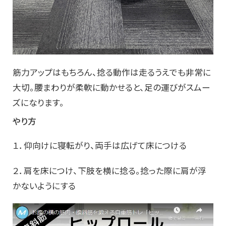
筋力アップはもちろん、捻る動作は走るうえでも非常に
大切。腰まわりが柔軟に動かせると、足の運びがスムー
ズになります。
やり方
１．仰向けに寝転がり、両手は広げて床につける
２．肩を床につけ、下肢を横に捻る。捻った際に肩が浮
かないようにする