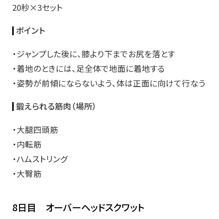
20秒×3セット
ポイント
・ジャンプした後に、膝より下までお尻を落とす
・着地のときには、足全体で地面に着地する
・姿勢が前傾にならないよう、体は正面に向けて行なう
鍛えられる筋肉（場所）
・大腿四頭筋
・内転筋
・ハムストリング
・大臀筋
8日目 オーバーヘッドスクワット