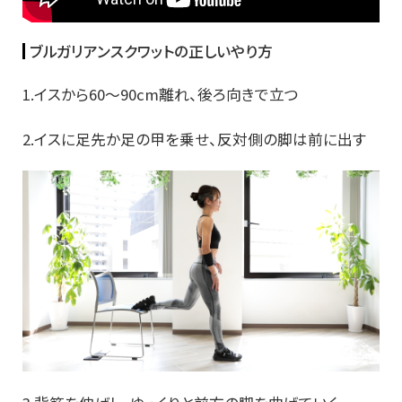
ブルガリアンスクワットの正しいやり方
1.イスから60～90cm離れ、後ろ向きで立つ
2.イスに足先か足の甲を乗せ、反対側の脚は前に出す