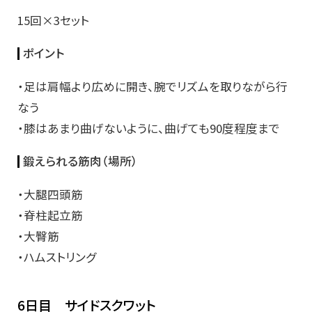
15回×3セット
ポイント
・足は肩幅より広めに開き、腕でリズムを取りながら行
なう
・膝はあまり曲げないように、曲げても90度程度まで
鍛えられる筋肉（場所）
・大腿四頭筋
・脊柱起立筋
・大臀筋
・ハムストリング
6日目 サイドスクワット