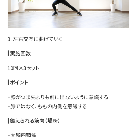
3. 左右交互に曲げていく
実施回数
10回×3セット
ポイント
・膝がつま先よりも前に出ないように意識する
・膝ではなく、ももの内側を意識する
鍛えられる筋肉（場所）
・大腿四頭筋