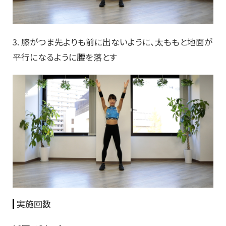
3. 膝がつま先よりも前に出ないように、太ももと地面が
平行になるように腰を落とす
実施回数