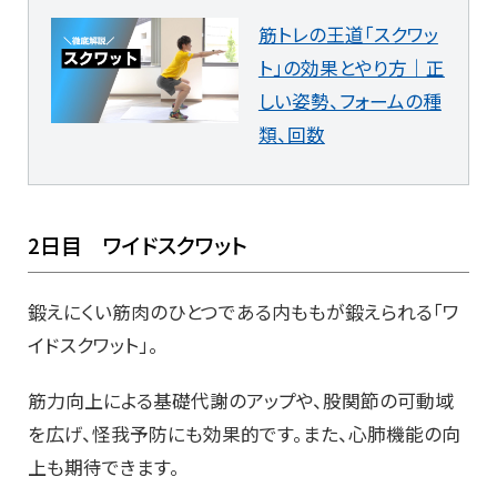
筋トレの王道「スクワッ
ト」の効果とやり方｜正
しい姿勢、フォームの種
類、回数
2日目 ワイドスクワット
鍛えにくい筋肉のひとつである内ももが鍛えられる「ワ
イドスクワット」。
筋力向上による基礎代謝のアップや、股関節の可動域
を広げ、怪我予防にも効果的です。また、心肺機能の向
上も期待できます。