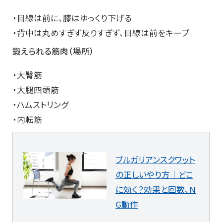
・目線は前に、膝はゆっくり下げる
・背中は丸めすぎず反りすぎず、目線は前をキープ
鍛えられる筋肉（場所）
・大臀筋
・大腿四頭筋
・ハムストリング
・内転筋
ブルガリアンスクワット
の正しいやり方｜どこ
に効く？効果と回数、N
G動作