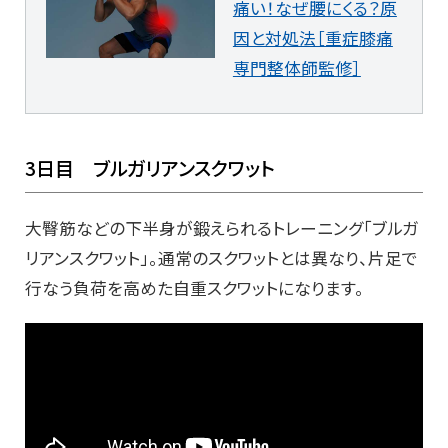
痛い！なぜ腰にくる？原
因と対処法［重症膝痛
専門整体師監修］
3日目 ブルガリアンスクワット
大臀筋などの下半身が鍛えられるトレーニング「ブルガ
リアンスクワット」。通常のスクワットとは異なり、片足で
行なう負荷を高めた自重スクワットになります。