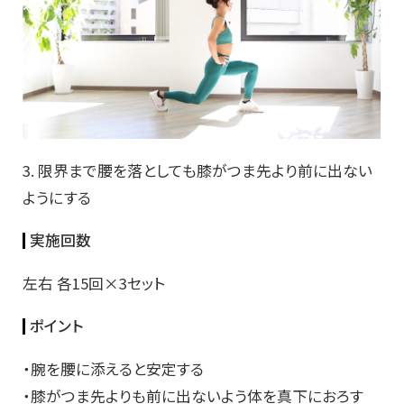
3. 限界まで腰を落としても膝がつま先より前に出ない
ようにする
実施回数
左右 各15回×3セット
ポイント
・腕を腰に添えると安定する
・膝がつま先よりも前に出ないよう体を真下におろす