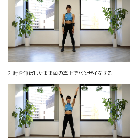
2. 肘を伸ばしたまま頭の真上でバンザイをする