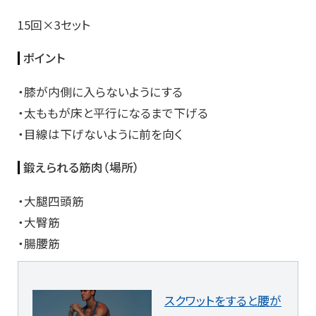
15回×3セット
ポイント
・膝が内側に入らないようにする
・太ももが床と平行になるまで下げる
・目線は下げないように前を向く
鍛えられる筋肉（場所）
・大腿四頭筋
・大臀筋
・腸腰筋
スクワットをすると腰が