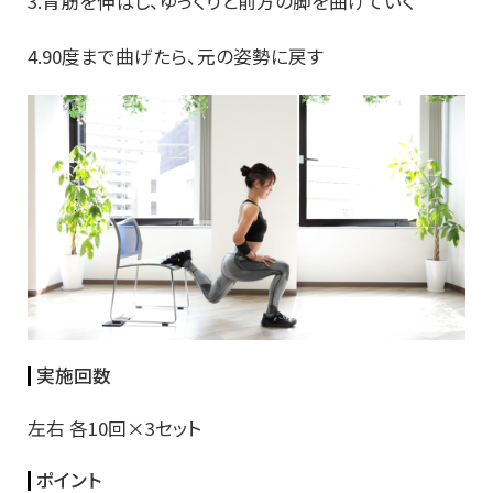
3.背筋を伸ばし、ゆっくりと前方の脚を曲げていく
4.90度まで曲げたら、元の姿勢に戻す
実施回数
左右 各10回×3セット
ポイント