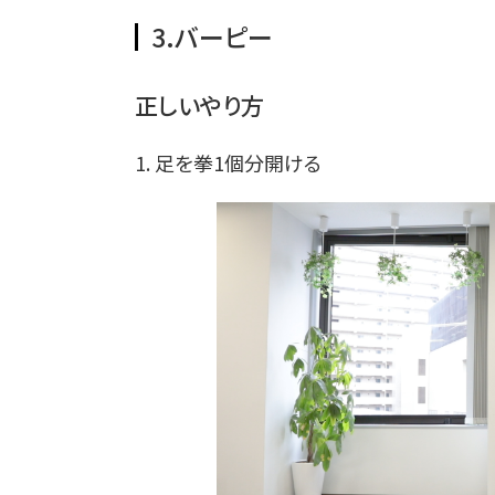
3.バーピー
正しいやり方
1. 足を拳1個分開ける