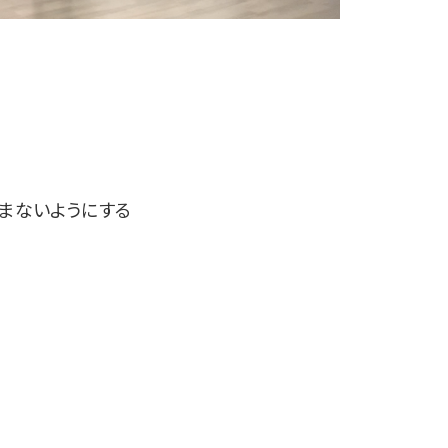
力まないようにする