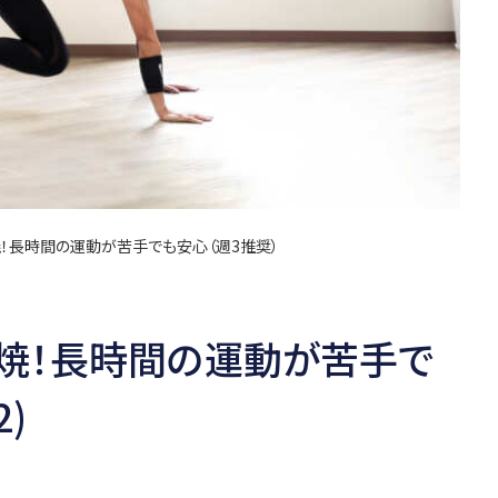
！長時間の運動が苦手でも安心（週3推奨）
焼！長時間の運動が苦手で
2)