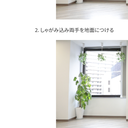
2. しゃがみ込み両手を地面につける