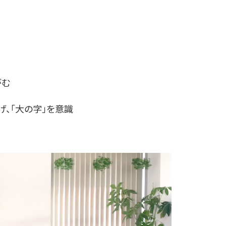
がむ
げ、「大の字」を意識