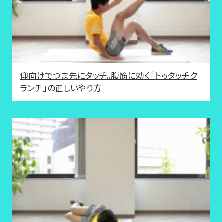
仰向けでつま先にタッチ。腹筋に効く「トゥタッチク
ランチ」の正しいやり方