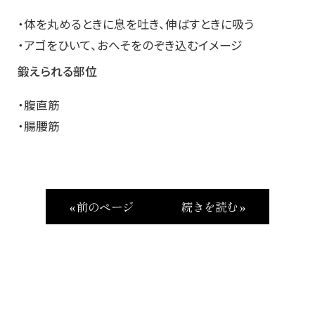
・体を丸めるときに息を吐き、伸ばすときに吸う
・アゴをひいて、おへそをのぞき込むイメージ
鍛えられる部位
・腹直筋
・腸腰筋
« 前のページ
続きを読む »