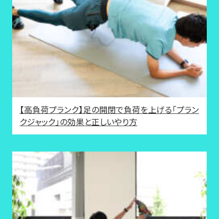
【高負荷プランク】足の開閉で負荷を上げる「プラン
クジャック」の効果と正しいやり方