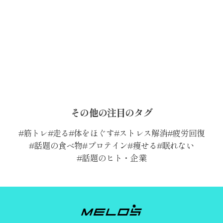
その他の注目のタグ
筋トレ
走る
体をほぐす
ストレス解消
疲労回復
話題の食べ物
プロテイン
痩せる
眠れない
話題のヒト・企業