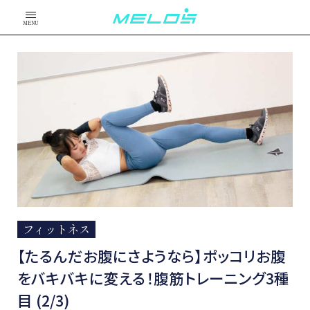
MENU
フィットネス
【たるんだお腹にさようなら】ポッコリお腹
をバキバキに変える！腹筋トレーニング3種
目 (2/3)