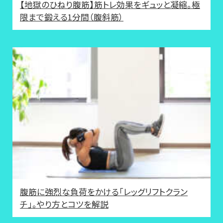
【地獄のひねり腹筋】筋トレ効果をギュッと凝縮。極
限まで鍛える1分間（腹斜筋）
腹筋に強烈な負荷をかける「レッグリフトクラン
チ」。やり方とコツを解説