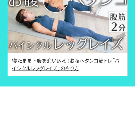
寝たまま下腹を追い込め！お腹ペタンコ筋トレ「バ
イシクルレッグレイズ」のやり方