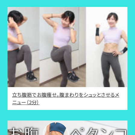
立ち腹筋でお腹痩せ。腹まわりをシュッとさせるメ
ニュー（2分）