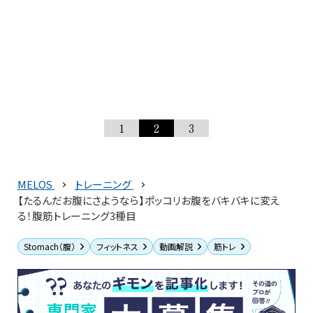
1
2
3
MELOS
トレーニング
【たるんだお腹にさようなら】ポッコリお腹をバキバキに変え
る！腹筋トレーニング3種目
Stomach（腹）
フィットネス
動画解説
筋トレ