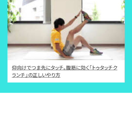
仰向けでつま先にタッチ。腹筋に効く「トゥタッチク
ランチ」の正しいやり方