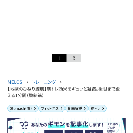
1
2
MELOS
トレーニング
【地獄のひねり腹筋】筋トレ効果をギュッと凝縮。極限まで鍛
える1分間（腹斜筋）
Stomach（腹）
フィットネス
動画解説
筋トレ