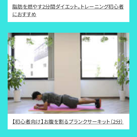
脂肪を燃やす2分間ダイエット。トレーニング初心者
におすすめ
【初心者向け】お腹を割るプランクサーキット（2分）