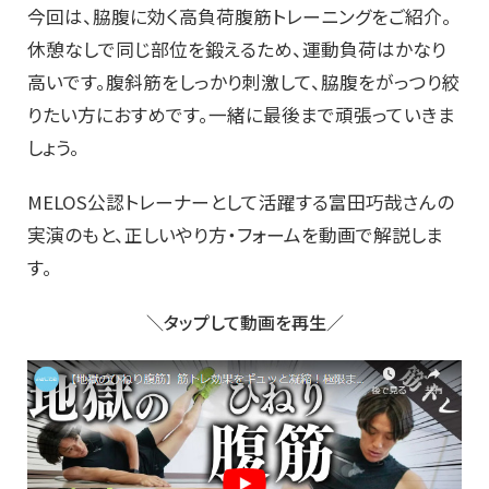
今回は、脇腹に効く高負荷腹筋トレーニングをご紹介。
休憩なしで同じ部位を鍛えるため、運動負荷はかなり
高いです。腹斜筋をしっかり刺激して、脇腹をがっつり絞
りたい方におすめです。一緒に最後まで頑張っていきま
しょう。
MELOS公認トレーナーとして活躍する富田巧哉さんの
実演のもと、正しいやり方・フォームを動画で解説しま
す。
＼タップして動画を再生／