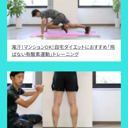
滝汗！マンションOK！自宅ダイエットにおすすめ「飛
ばない有酸素運動」トレーニング