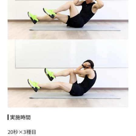
実施時間
20秒×3種目