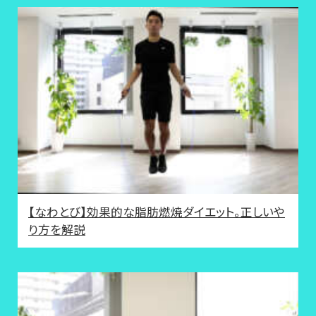
【なわとび】効果的な脂肪燃焼ダイエット。正しいや
り方を解説