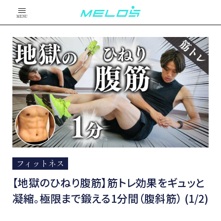
MENU
フィットネス
【地獄のひねり腹筋】筋トレ効果をギュッと
凝縮。極限まで鍛える1分間（腹斜筋） (1/2)