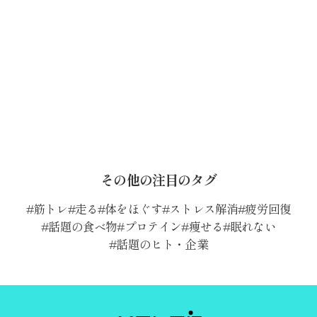
その他の注目のタグ
筋トレ
走る
体をほぐす
ストレス解消
疲労回復
話題の食べ物
プロテイン
痩せる
眠れない
話題のヒト・企業