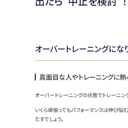
出たら“中止を検討”！ (
オーバートレーニングにな
真面目な人やトレーニングに熱
オーバートレーニングの状態でトレーニング
いくら頑張ってもパフォーマンスは伸び悩
たすでしょう。