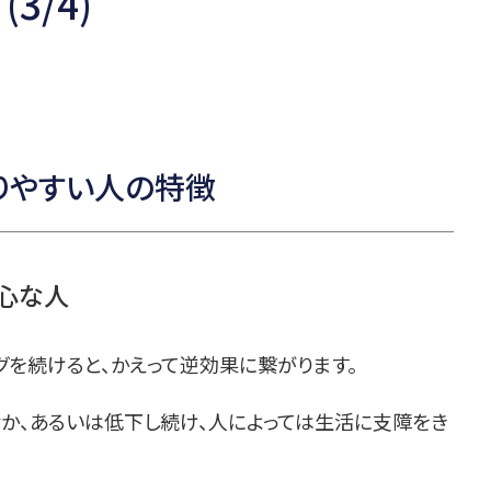
3/4)
りやすい人の特徴
心な人
を続けると、かえって逆効果に繋がります。
むか、あるいは低下し続け、人によっては生活に支障をき