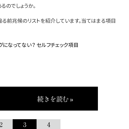
るのでしょうか。
陥る前兆候のリストを紹介しています。当てはまる項目
グになってない？ セルフチェック項目
続きを読む »
2
3
4