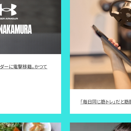
サダーに電撃移籍。かつて
「毎日同じ筋トレ」だと