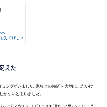
]
る人
を試してほしい
変えた
イミングがきました。家族との時間を大切にしたいけ
朝しかないと思いました。
ジムに行くなんて、自分には無理だ」と思っていました。