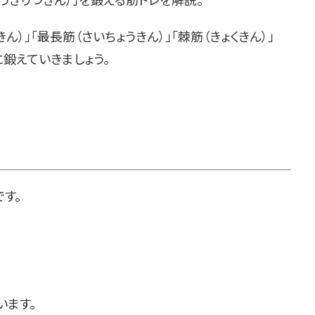
）」「最長筋（さいちょうきん）」「棘筋（きょくきん）」
鍛えていきましょう。
す。
います。