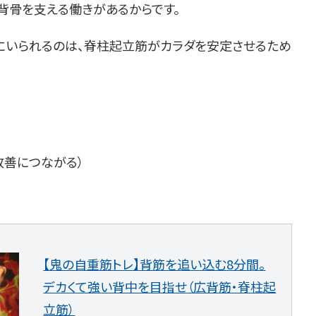
背骨を支える働きがあるからです。
にいられるのは、脊柱起立筋がカラダを安定させるため
改善につながる）
【鬼の自重筋トレ】背筋を追い込む8分間。
デカくて強い背中を目指せ（広背筋・脊柱起
立筋）