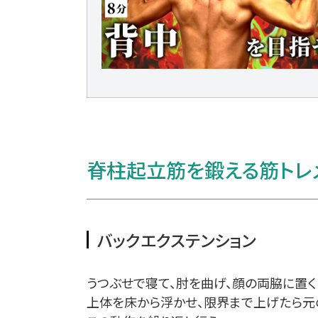
脊柱起立筋を鍛える筋トレ
バックエクステンション
うつぶせで寝て、肘を曲げ、顔の両脇に置く
上体を床から浮かせ、限界まで上げたら元