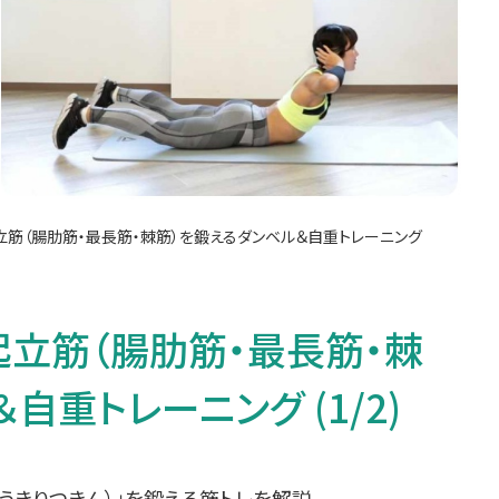
筋（腸肋筋・最長筋・棘筋）を鍛えるダンベル＆自重トレーニング
立筋（腸肋筋・最長筋・棘
自重トレーニング (1/2)
うきりつきん）」を鍛える筋トレを解説。