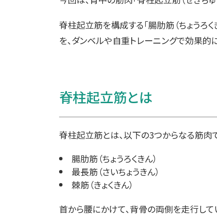
脊柱起立筋を構成する「腸肋筋（ちょうろくきん
を、ダンベルや自重トレーニングで効果的に
脊柱起立筋とは
脊柱起立筋とは、以下の3つからなる筋肉で
腸肋筋（ちょうろくきん）
最長筋（さいちょうきん）
棘筋（きょくきん）
首から腰にかけて、背骨の両側を走行して