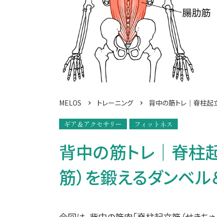
MELOS
トレーニング
背中の筋トレ｜脊柱起立
ギア＆アクセサリー
フィットネス
背中の筋トレ｜脊柱起
筋）を鍛えるダンベル＆
今回は、背中の筋肉「脊柱起立筋（せきちゅ