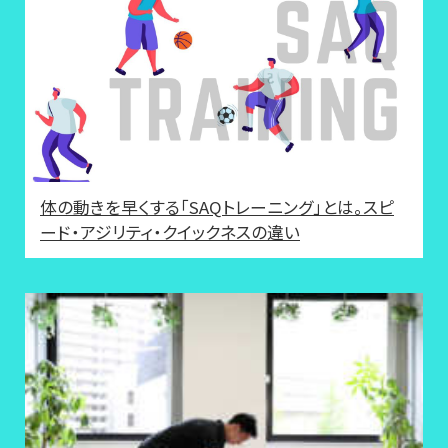
体の動きを早くする「SAQトレーニング」とは。スピ
ード・アジリティ・クイックネスの違い