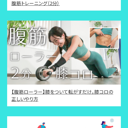
腹筋トレーニング（2分）
【腹筋ローラー】膝をついて転がすだけ。膝コロの
正しいやり方