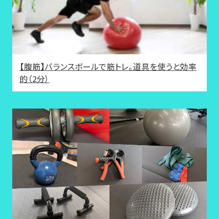
【腹筋】バランスボールで筋トレ。道具を使うと効率
的（2分）