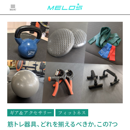
MENU
ギア＆アクセサリー
フィットネス
筋トレ器具、どれを揃えるべきか。この7つ