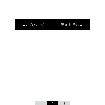
« 前のページ
続きを読む »
1
2
3