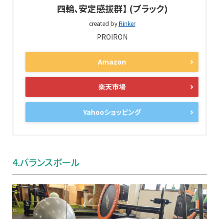
四輪、安定感拔群】 (ブラック)
created by
Rinker
PROIRON
Amazon
楽天市場
Yahooショッピング
4.
バランスボール