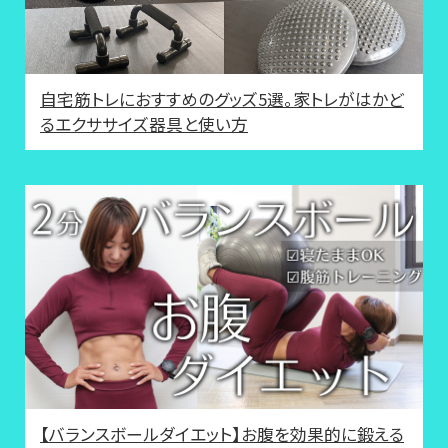
自宅筋トレにおすすめのグッズ5選。家トレがはかど
るエクササイズ器具と使い方
【バランスボールダイエット】お腹を効果的に鍛える