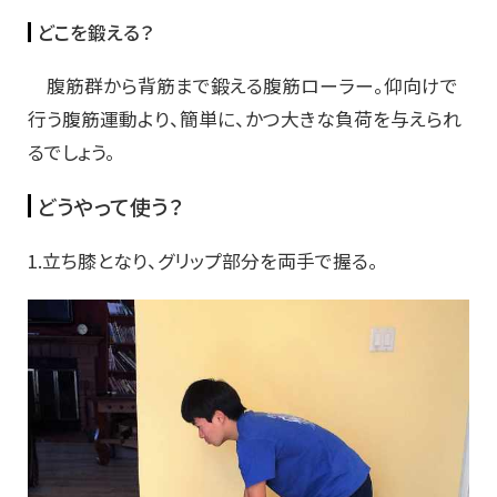
どこを鍛える？
腹筋群から背筋まで鍛える腹筋ローラー。仰向けで
行う腹筋運動より、簡単に、かつ大きな負荷を与えられ
るでしょう。
どうやって使う？
1.立ち膝となり、グリップ部分を両手で握る。