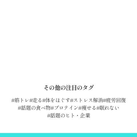
その他の注目のタグ
筋トレ
走る
体をほぐす
ストレス解消
疲労回復
話題の食べ物
プロテイン
痩せる
眠れない
話題のヒト・企業