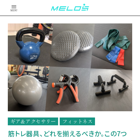
MENU
ギア＆アクセサリー
フィットネス
筋トレ器具、どれを揃えるべきか。この7つ