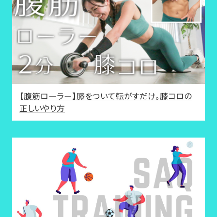
【腹筋ローラー】膝をついて転がすだけ。膝コロの
正しいやり方