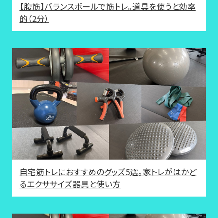
【腹筋】バランスボールで筋トレ。道具を使うと効率
的（2分）
自宅筋トレにおすすめのグッズ5選。家トレがはかど
るエクササイズ器具と使い方