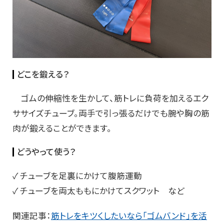
どこを鍛える？
ゴムの伸縮性を生かして、筋トレに負荷を加えるエク
ササイズチューブ。両手で引っ張るだけでも腕や胸の筋
肉が鍛えることができます。
どうやって使う？
✓ チューブを足裏にかけて腹筋運動
✓ チューブを両太ももにかけてスクワット など
関連記事：
筋トレをキツくしたいなら「ゴムバンド」を活