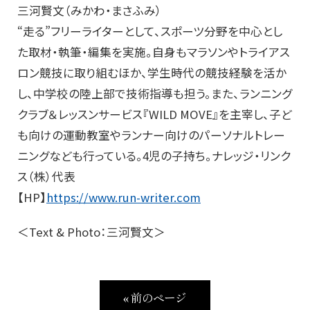
三河賢文（みかわ・まさふみ）
“走る”フリーライターとして、スポーツ分野を中心とし
た取材・執筆・編集を実施。自身もマラソンやトライアス
ロン競技に取り組むほか、学生時代の競技経験を活か
し、中学校の陸上部で技術指導も担う。また、ランニング
クラブ＆レッスンサービス『WILD MOVE』を主宰し、子ど
も向けの運動教室やランナー向けのパーソナルトレー
ニングなども行っている。4児の子持ち。ナレッジ・リンク
ス（株）代表
【HP】
https://www.run-writer.com
＜Text & Photo：三河賢文＞
« 前のページ