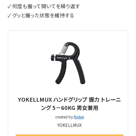
✓ 何度も握って開いてを繰り返す
✓ グッと握った状態を維持する
YOKELLMUX ハンドグリップ 握力 トレーニ
ング 5－60KG 男女兼用
created by
Rinker
YOKELLMUX