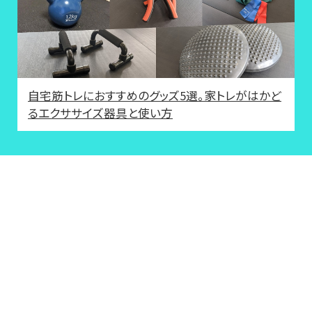
自宅筋トレにおすすめのグッズ5選。家トレがはかど
るエクササイズ器具と使い方