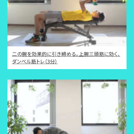
二の腕を効果的に引き締める。上腕三頭筋に効く、
ダンベル筋トレ（3分）