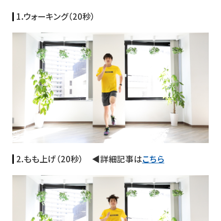
1.ウォーキング（20秒）
2.もも上げ（20秒） ◀詳細記事は
こちら