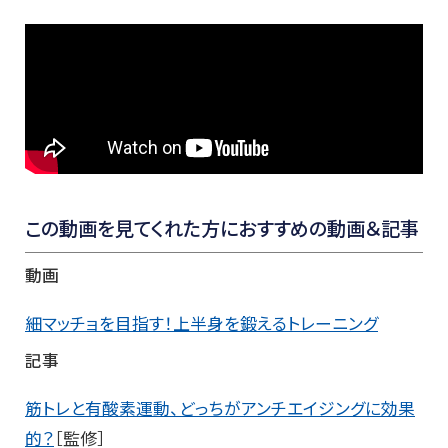
この動画を見てくれた方におすすめの動画＆記事
動画
細マッチョを目指す！上半身を鍛えるトレーニング
記事
筋トレと有酸素運動、どっちがアンチエイジングに効果
的？
［監修］