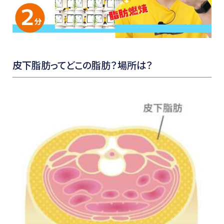
皮下脂肪ってどこの脂肪？場所は？