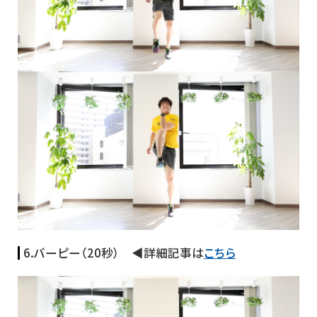
6.バーピー（20秒） ◀詳細記事は
こちら