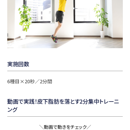
実施回数
6種目×20秒／2分間
動画で実践！皮下脂肪を落とす2分集中トレーニ
ング
＼動画で動きをチェック／