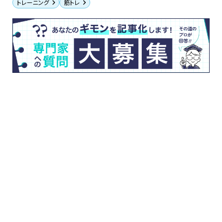
トレーニング
筋トレ