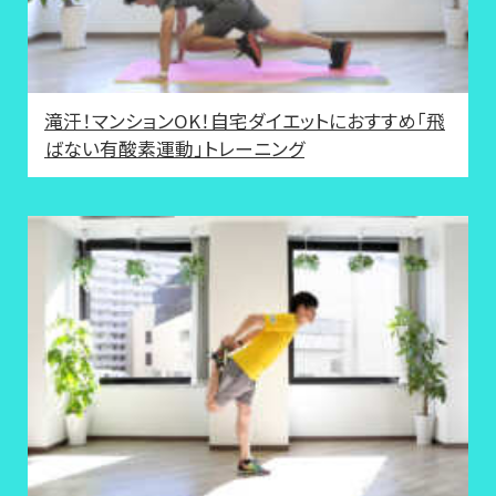
滝汗！マンションOK！自宅ダイエットにおすすめ「飛
ばない有酸素運動」トレーニング