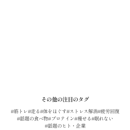
その他の注目のタグ
筋トレ
走る
体をほぐす
ストレス解消
疲労回復
話題の食べ物
プロテイン
痩せる
眠れない
話題のヒト・企業