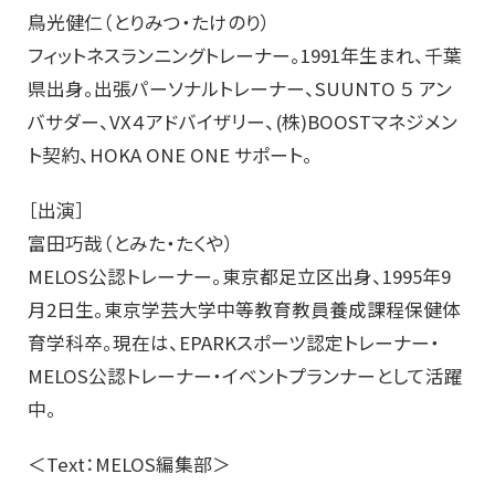
鳥光健仁（とりみつ・たけのり）
フィットネスランニングトレーナー。1991年生まれ、千葉
県出身。出張パーソナルトレーナー、SUUNTO ５ アン
バサダー、VX４アドバイザリー、(株)BOOSTマネジメン
ト契約、HOKA ONE ONE サポート。
［出演］
富田巧哉（とみた・たくや）
MELOS公認トレーナー。東京都足立区出身、1995年9
月2日生。東京学芸大学中等教育教員養成課程保健体
育学科卒。現在は、EPARKスポーツ認定トレーナー・
MELOS公認トレーナー・イベントプランナーとして活躍
中。
＜Text：MELOS編集部＞