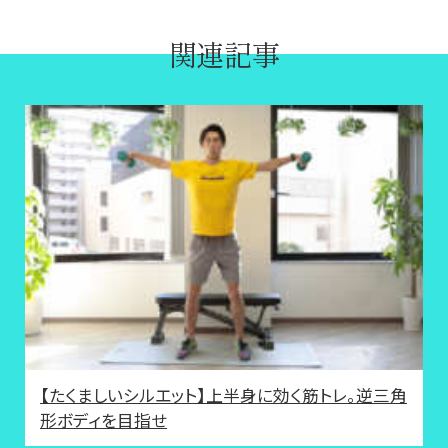
関連記事
【たくましいシルエット】上半身に効く筋トレ。逆三角
形ボディを目指せ