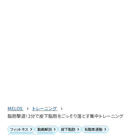
MELOS
トレーニング
脂肪撃退！2分で皮下脂肪をごっそり落とす集中トレーニング
フィットネス
動画解説
皮下脂肪
有酸素運動