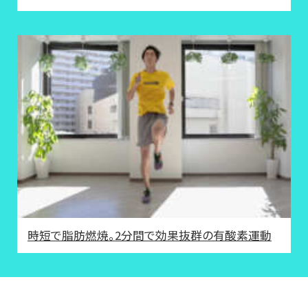
時短で脂肪燃焼。2分間で効果抜群の有酸素運動