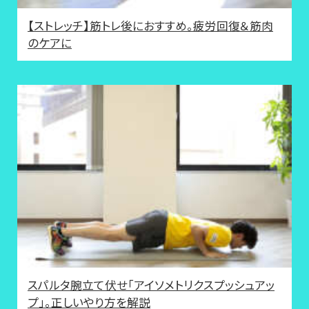
【ストレッチ】筋トレ後におすすめ。疲労回復＆筋肉
のケアに
スパルタ腕立て伏せ「アイソメトリクスプッシュアッ
プ」。正しいやり方を解説