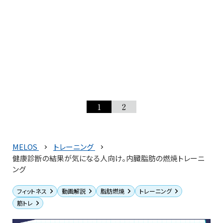
1
2
MELOS
トレーニング
健康診断の結果が気になる人向け。内臓脂肪の燃焼トレーニ
ング
フィットネス
動画解説
脂肪燃焼
トレーニング
筋トレ