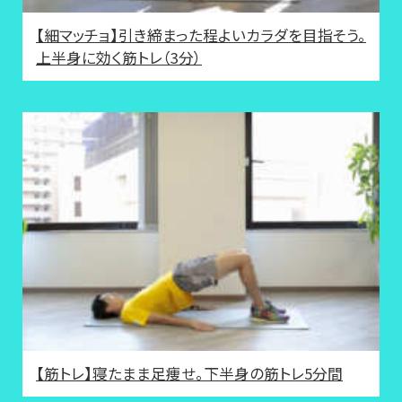
【細マッチョ】引き締まった程よいカラダを目指そう。
上半身に効く筋トレ（3分）
【筋トレ】寝たまま足痩せ。下半身の筋トレ5分間