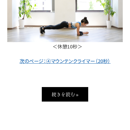
＜休憩10秒＞
次のページ：④マウンテンクライマー（20秒）
続きを読む »