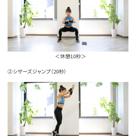
＜休憩10秒＞
②シザーズジャンプ（20秒）