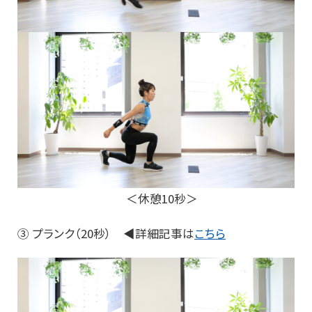
＜休憩10秒＞
③ プランク（20秒） ◀詳細記事は
こちら