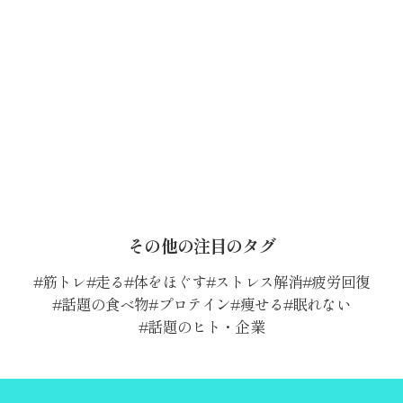
その他の注目のタグ
筋トレ
走る
体をほぐす
ストレス解消
疲労回復
話題の食べ物
プロテイン
痩せる
眠れない
話題のヒト・企業