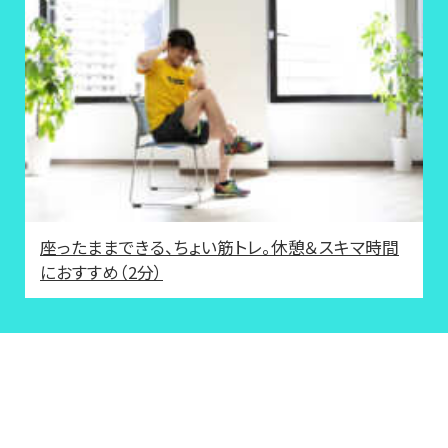
座ったままできる、ちょい筋トレ。休憩＆スキマ時間
におすすめ（2分）