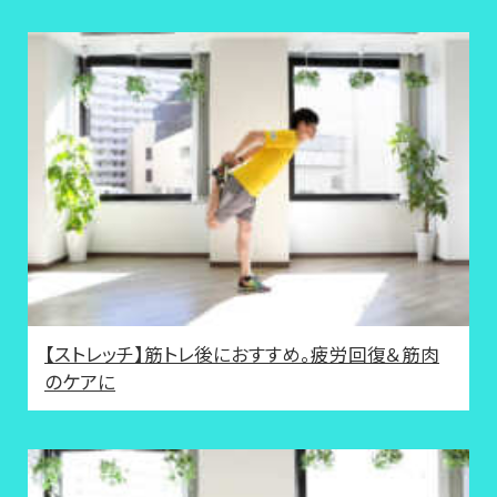
【ストレッチ】筋トレ後におすすめ。疲労回復＆筋肉
のケアに