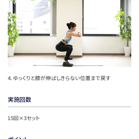
4. ゆっくりと膝が伸ばしきらない位置まで戻す
実施回数
15回×3セット