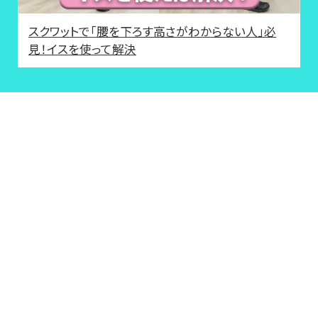
スクワットで「腰を下ろす高さがわからない人」必
見！イスを使って解決