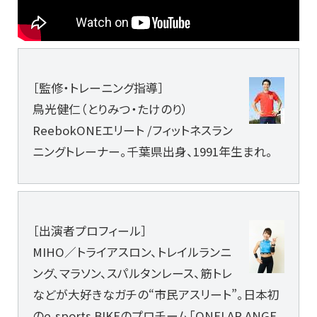
［監修・トレーニング指導］
鳥光健仁（とりみつ・たけのり）
ReebokONEエリート /フィットネスラン
ニングトレーナー。千葉県出身、1991年生まれ。
［出演者プロフィール］
MIHO／トライアスロン、トレイルランニ
ング、マラソン、スパルタンレース、筋トレ
などが大好きなガチの“市民アスリート”。日本初
のe-sports BIKEのプロチーム「ONELAP ANGE