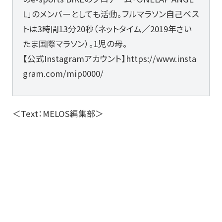
L」のメンバーとしても活動。フルマラソン自己ベス
トは3時間13分20秒（ネットタイム／2019年さい
たま国際マラソン）。1児の母。
【公式Instagramアカウント】https://www.insta
gram.com/mip0000/
＜Text：MELOS編集部＞