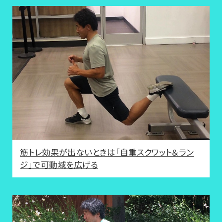
筋トレ効果が出ないときは「自重スクワット＆ラン
ジ」で可動域を広げる