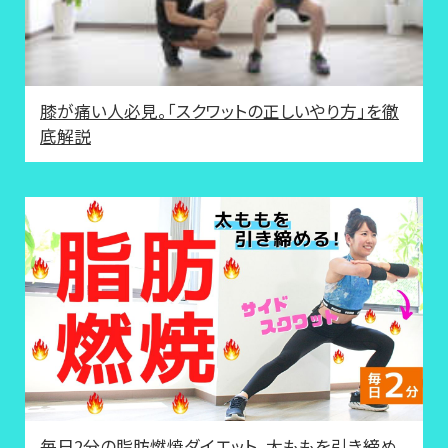
膝が痛い人必見。「スクワットの正しいやり方」を徹
底解説
毎日2分の脂肪燃焼ダイエット。太ももを引き締め