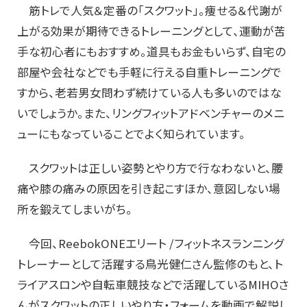
筋トレで人気＆定番の「スクワット」。痩せる＆代謝が
上がる効果が期待できるトレーニングとして、運動が苦
手な初心者にもおすすめ。道具もお金もいらず、自宅の
部屋や会社などでも手軽に行える自重トレーニングで
すから、老若男女問わず続けている人も多いのではな
いでしょうか。また、リングフィットアドベンチャーのメニ
ューにもなっていることでよく知られています。
スクワットは正しい姿勢とやり方で行なわないと、腰
痛や膝の痛みの原因を引き起こすほか、意図しない場
所を鍛えてしまいがち。
今回、ReebokONEエリート /フィットネスランニング
トレーナーとして活躍する鳥光健仁さん監修のもと、ト
ライアスロンや自転車競技などで活躍しているMIHOさ
んがスクワットの正しいやり方・フォームを動画で解説し