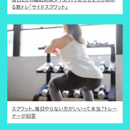
る筋トレ「サイドスクワット」
スクワット、毎日やらない方がいいって本当？トレー
ナーが回答