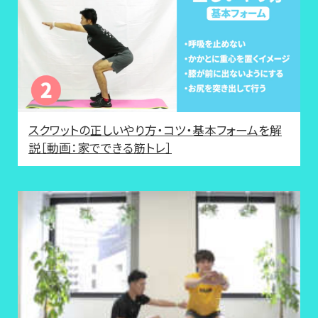
スクワットの正しいやり方・コツ・基本フォームを解
説［動画：家でできる筋トレ］