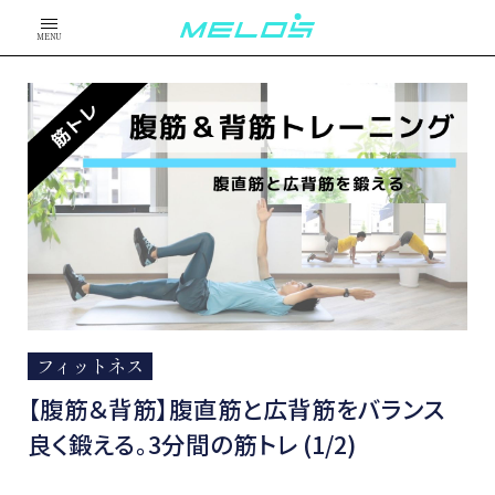
MENU
フィットネス
【腹筋＆背筋】腹直筋と広背筋をバランス
良く鍛える。3分間の筋トレ (1/2)