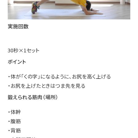
実施回数
30秒×1セット
ポイント
・体が「くの字」になるように、お尻を高く上げる
・お尻を上げたときはつま先を見る
鍛えられる筋肉（場所）
・体幹
・腹筋
・背筋