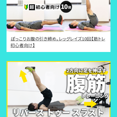
ぽっこりお腹の引き締め。レッグレイズ10回【筋トレ
初心者向け】