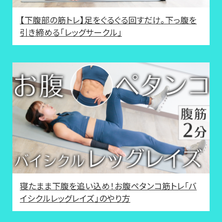
【下腹部の筋トレ】足をぐるぐる回すだけ。下っ腹を
引き締める「レッグサークル」
寝たまま下腹を追い込め！お腹ペタンコ筋トレ「バ
イシクルレッグレイズ」のやり方