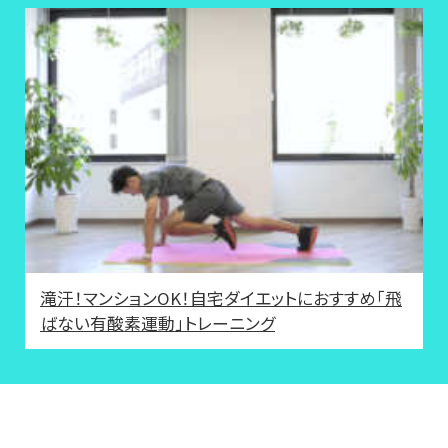
滝汗！マンションOK！自宅ダイエットにおすすめ「飛
ばない有酸素運動」トレーニング