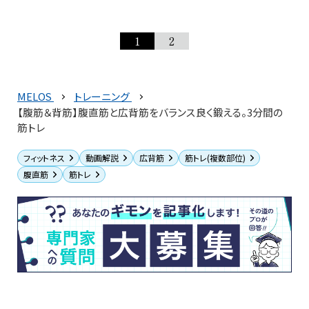
1
2
MELOS
トレーニング
【腹筋＆背筋】腹直筋と広背筋をバランス良く鍛える。3分間の
筋トレ
フィットネス
動画解説
広背筋
筋トレ(複数部位)
腹直筋
筋トレ