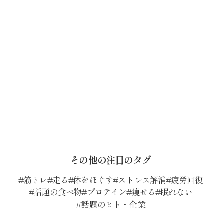
その他の注目のタグ
筋トレ
走る
体をほぐす
ストレス解消
疲労回復
話題の食べ物
プロテイン
痩せる
眠れない
話題のヒト・企業