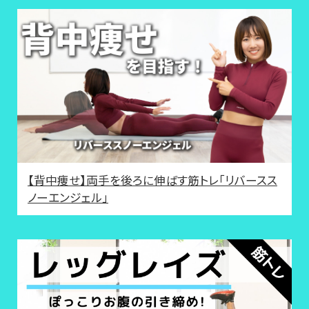
【背中痩せ】両手を後ろに伸ばす筋トレ「リバースス
ノーエンジェル」