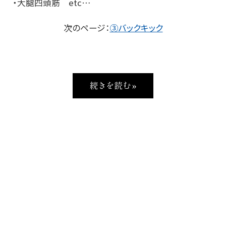
・大腿四頭筋 etc…
次のページ：
③バックキック
続きを読む »