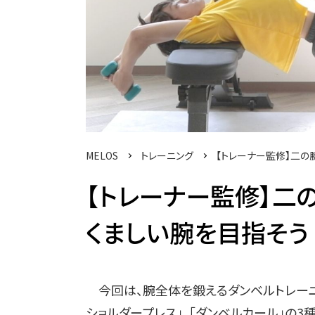
MELOS
トレーニング
【トレーナー監修】二の
【トレーナー監修】二
くましい腕を目指そう (
今回は、腕全体を鍛えるダンベルトレーニ
ショルダープレス」、「ダンベルカール」の