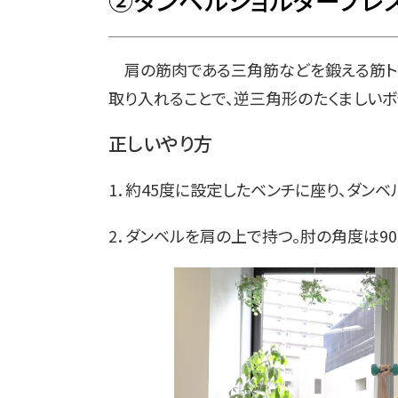
②ダンベルショルダープレ
肩の筋肉である三角筋などを鍛える筋トレ
取り入れることで、逆三角形のたくましいボ
正しいやり方
1．約45度に設定したベンチに座り、ダン
2．ダンベルを肩の上で持つ。肘の角度は9