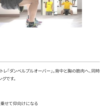
レ「ダンベルプルオーバー」。背中と胸の筋肉へ、同時
グです。
肩を乗せて仰向けになる