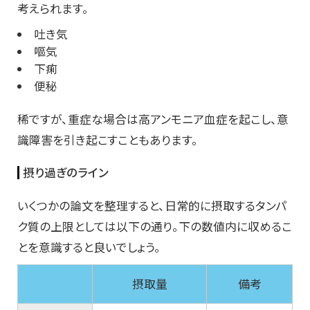
考えられます。
吐き気
嘔気
下痢
便秘
稀ですが、重症な場合は高アンモニア血症を起こし、意
識障害を引き起こすこともあります。
摂り過ぎのライン
いくつかの論文を整理すると、日常的に摂取するタンパ
ク質の上限としては以下の通り。下の数値内に収めるこ
とを意識すると良いでしょう。
摂取量
備考