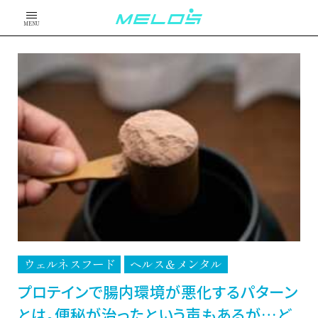
MENU
ウェルネスフード
ヘルス＆メンタル
プロテインで腸内環境が悪化するパターン
とは。便秘が治ったという声もあるが…ど