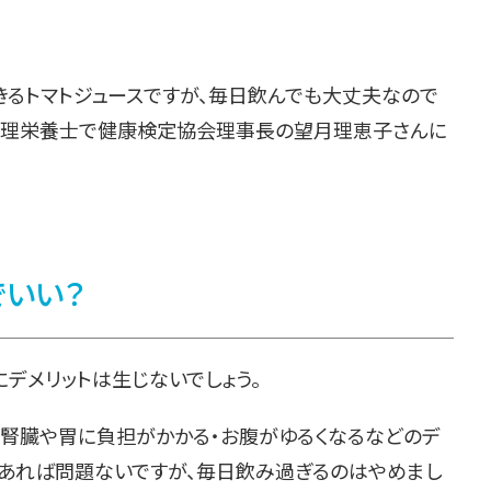
きるトマトジュースですが、毎日飲んでも大丈夫なので
、管理栄養士で健康検定協会理事長の望月理恵子さんに
でいい？
にデメリットは生じないでしょう。
、腎臓や胃に負担がかかる・お腹がゆるくなるなどのデ
であれば問題ないですが、毎日飲み過ぎるのはやめまし