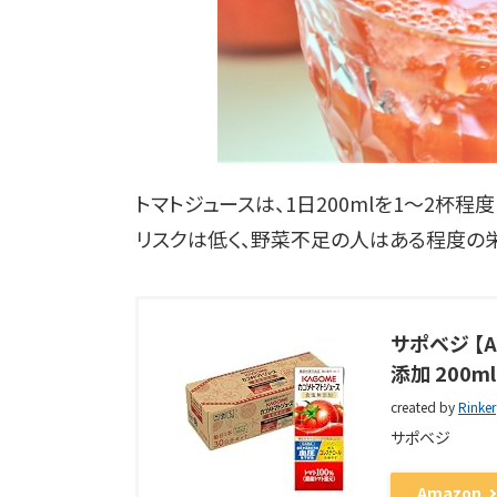
トマトジュースは、1日200mlを1〜2杯
リスクは低く、野菜不足の人はある程度の栄
サポベジ 【A
添加 200
created by
Rinker
サポベジ
Amazon