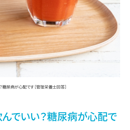
い？糖尿病が心配です［管理栄養士回答］
飲んでいい？糖尿病が心配で