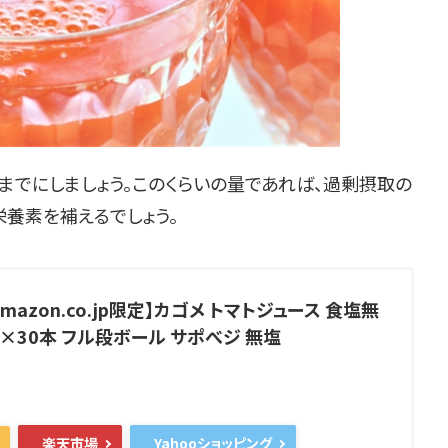
程度までにしましょう。このくらいの量であれば、過剰摂取の
養素を補えるでしょう。
mazon.co.jp限定】カゴメ トマトジュース 食塩無
ml×30本 フル段ボール サポべジ 無塩
楽天市場
Yahooショッピング