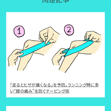
「走るとヒザが痛くなる」を予防。ランニング時に多
い“膝の痛み”を防ぐテーピング術