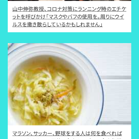
山中伸弥教授、コロナ対策にランニング時のエチケ
ットを呼びかけ「マスクやバフの使用を。周りにウイ
ルスを撒き散らしているかもしれません」
マラソン、サッカー、野球をする人は何を食べれば