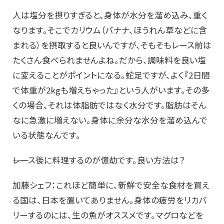
人は塩分を摂りすぎると、身体が水分を溜め込み、重く
なります。そこでカリウム（バナナ、ほうれん草などに含
まれる）を摂取すると良いんですが、そもそもレース前は
たくさん食べられませんよね。だから、調味料を良い塩
に変えることがポイントになる。蛇足ですが、よく『2日間
で体重が2kgも増えちゃった』という人がいます。その多
くの場合、それは体脂肪ではなく水分です。脂肪はそん
なに急激に増えない。身体に余分な水分を溜め込んで
いる状態なんです。
――レース後に料理するのが億劫です。良い方法は？
加藤シェフ：これほど簡単に、新鮮で安全な食材を買え
る国は、日本を置いてありません。身体の疲労をリカバ
リーするのには、生の魚がオススメです。マグロなどを