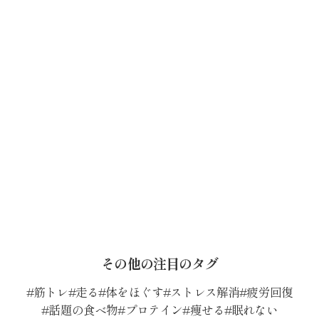
その他の注目のタグ
筋トレ
走る
体をほぐす
ストレス解消
疲労回復
話題の食べ物
プロテイン
痩せる
眠れない