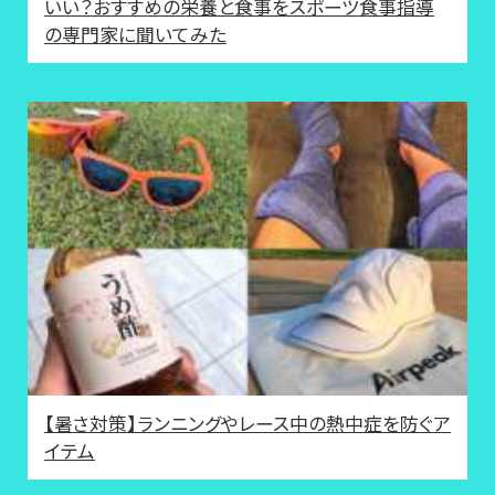
いい？おすすめの栄養と食事をスポーツ食事指導
の専門家に聞いてみた
【暑さ対策】ランニングやレース中の熱中症を防ぐア
イテム