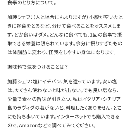
――食事のとり方について。
加藤シェフ：（人と場合にもよりますが）小腹が空いたと
きに軽食をとるなど、分けて食べることをオススメしま
す。どか食いはダメ。どんなに食べても、1回の食事で摂
取できる栄養は限られています。余分に摂りすぎたもの
は体脂肪に変わり、怪我をしやすい身体になります。
――調味料で気をつけることは？
加藤シェフ：塩にイチバン、気を遣っています。安い塩
は、たくさん使わないと味が出ない。でも良い塩なら、
少量で素材の旨味が引き立つ。私はイタリア・シチリア
島のラヴィダの塩がないと、料理したくありません。どこ
にも持ち歩いています。インターネットでも購入できる
ので、Amazonなどで調べてみてください。