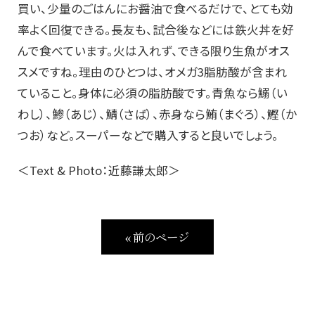
買い、少量のごはんにお醤油で食べるだけで、とても効
率よく回復できる。長友も、試合後などには鉄火丼を好
んで食べています。火は入れず、できる限り生魚がオス
スメですね。理由のひとつは、オメガ3脂肪酸が含まれ
ていること。身体に必須の脂肪酸です。青魚なら鰯（い
わし）、鯵（あじ）、鯖（さば）、赤身なら鮪（まぐろ）、鰹（か
つお）など。スーパーなどで購入すると良いでしょう。
＜Text & Photo：近藤謙太郎＞
« 前のページ