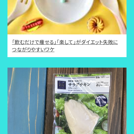
「飲むだけで痩せる」「楽して」がダイエット失敗に
つながりやすいワケ