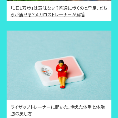
「1日1万歩」は意味ない？普通に歩くのと早足、どち
らが痩せる？メガロストレーナーが解答
ライザップトレーナーに聞いた、増えた体重と体脂
肪の戻し方