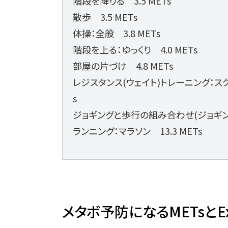
階段を降りる 3.5 METs
散歩 3.5 METs
体操：全般 3.8 METs
階段を上る：ゆっくり 4.0 METs
部屋の片づけ 4.8 METs
レジスタンス(ウェイト)トレーニング：スク
s
ジョギングと歩行の組み合わせ(ジョギングは
ランニング：マラソン 13.3 METs
メタボ予防になるMETsとE