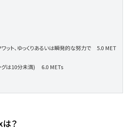
ワット、ゆっくりあるいは瞬発的な努力で 5.0 MET
10分未満) 6.0 METs
xは？