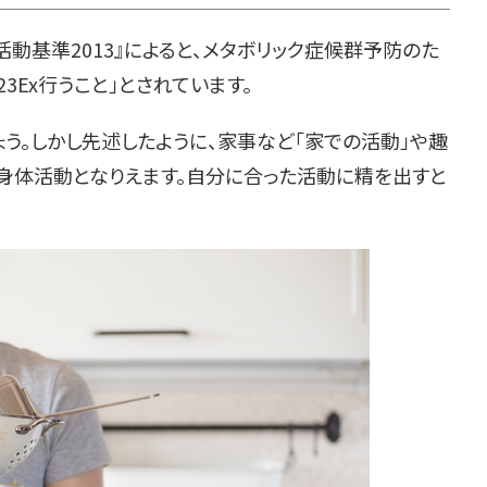
基準2013』によると、メタボリック症候群予防のた
3Ex行うこと」とされています。
う。しかし先述したように、家事など「家での活動」や趣
も身体活動となりえます。自分に合った活動に精を出すと