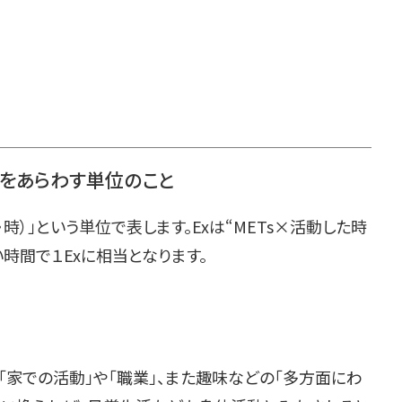
量をあらわす単位のこと
・時）」という単位で表します。Exは“METs×活動した時
時間で１Exに相当となります。
た「家での活動」や「職業」、また趣味などの「多方面にわ