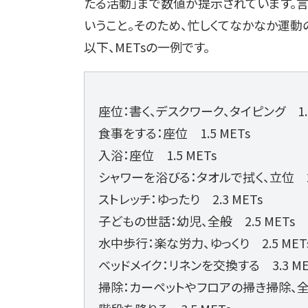
たる活動」まで数値が提示されています。
いうこと。そのため、忙しくてなかなか運
以下、METsの一例です。
座位：書く、デスクワーク、タイピング 1.3
食事をする：座位 1.5 METs
入浴：座位 1.5 METs
シャワーを浴びる：タオルで拭く、立位 2.
ストレッチ：ゆったり 2.3 METs
子どもの世話：幼児、全般 2.5 METs
水中歩行：楽な労力、ゆっくり 2.5 MET
ベッドメイク：リネンを交換する 3.3 ME
掃除：カーペットやフロアの掃き掃除、全般 