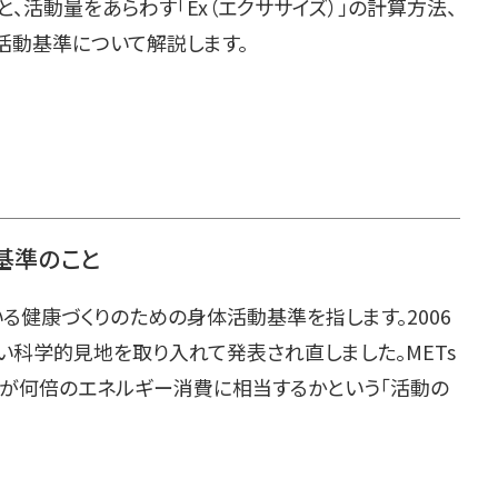
と、活動量をあらわす「Ex（エクササイズ）」の計算方法、
活動基準について解説します。
基準のこと
る健康づくりのための身体活動基準を指します。2006
しい科学的見地を取り入れて発表され直しました。METs
動が何倍のエネルギー消費に相当するかという「活動の