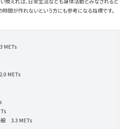
言い換えれば、日常生活なども身体活動とみなされると
動の時間が作れないという方にも参考になる指標です。
 METs
0 METs
s
Ts
3.3 METs