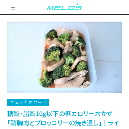
MENU
ウェルネスフード
糖質・脂質10g以下の低カロリーおかず
「鶏胸肉とブロッコリーの焼き浸し」│ライ