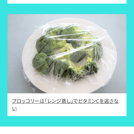
ブロッコリーは「レンジ蒸し」でビタミンCを逃さな
い