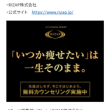
・RIZAP株式会社
・公式サイト
https://www.rizap.jp/