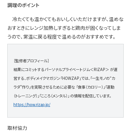
調理のポイント
冷たくても温かくてもおいしくいただけますが、温めな
おすときにレンジ加熱しすぎると鶏肉が固くなってしま
うので、常温に戻る程度で温めるのがおすすめです。
［監修者プロフィール］
結果にコミットするパーソナルプライベートジム＜RIZAP＞ が運
営する、ボディメイクマガジン「HOWZAP」では、「一生モノの“カ
ラダ”作り」を実現させるために必要な 「食事（カロリー）」「運動
（トレーニング）」「こころ（メンタル）」 の情報を配信しています。
https://how.rizap.jp/
取材協力