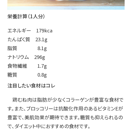
栄養計算（1人分）
エネルギー 179kca
たんぱく質 23.1g
脂質 8.1g
ナトリウム 296g
食物繊維 1.7g
糖質 0.8g
注目したい食材はコレ
鶏むね肉は脂肪が少なくコラーゲンが豊富な食材で
す。また、ブロッコリーは抗酸化作用のあるビタミンEが
豊富で、美肌効果が期待できます。糖質も抑えられるの
で、ダイエット中におすすめの食材です。