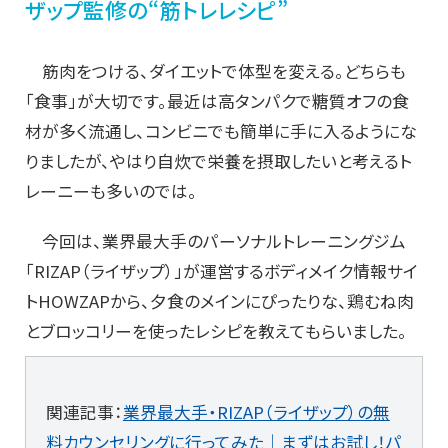
ザップ監修の“筋トレレシピ”
筋肉をつける、ダイエットで体型を変える。どちらも
「食事」が大切です。最近は高タンパクで糖質オフの食
材が多く流通し、コンビニでも簡単に手に入るようにな
りましたが、やはり自炊で栄養を摂取したいと考えるト
レーニーも多いのでは。
今回は、業界最大手のパーソナルトレーニングジム
「RIZAP（ライザップ）」が運営するボディメイク情報サイ
トHOWZAPから、夕食のメインにぴったりな、鶏むね肉
とブロッコリーを使ったレシピを教えてもらいました。
関連記事：
業界最大手・RIZAP（ライザップ）の無
料カウンセリングに行ってみた│まずはお試し！パ