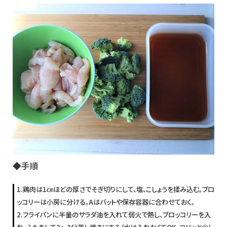
◆手順
1.鶏肉は1㎝ほどの厚さでそぎ切りにして、塩、こしょうを揉み込む。ブロ
ッコリーは小房に分ける。Aはバットや保存容器に合わせておく。
2.フライパンに半量のサラダ油を入れて弱火で熱し、ブロッコリーを入