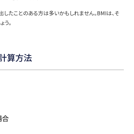
出したことのある方は多いかもしれません。BMIは、そ
ょう。
の計算方法
場合