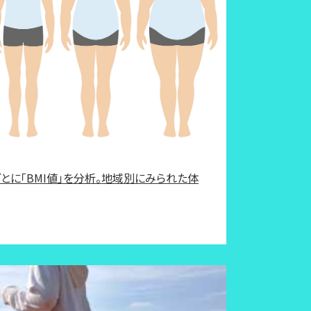
ごとに「BMI値」を分析。地域別にみられた体