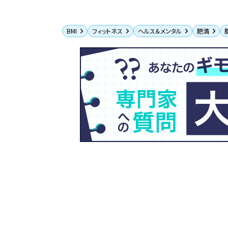
BMI
フィットネス
ヘルス＆メンタル
肥満