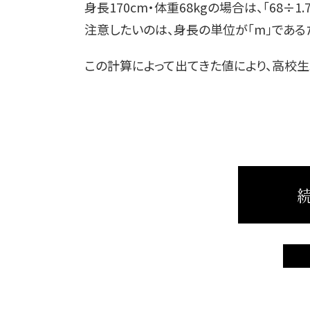
身長170cm・体重68kgの場合は、「68÷1
注意したいのは、身長の単位が「m」であるた
この計算によって出てきた値により、高校
続