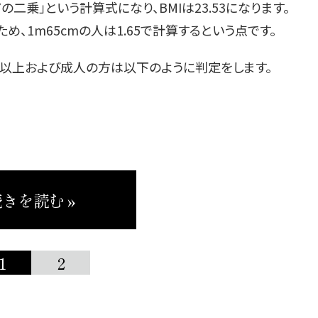
.7の二乗」という計算式になり、BMIは23.53になります。
め、1m65cmの人は1.65で計算するという点です。
生以上および成人の方は以下のように判定をします。
きを読む »
1
2