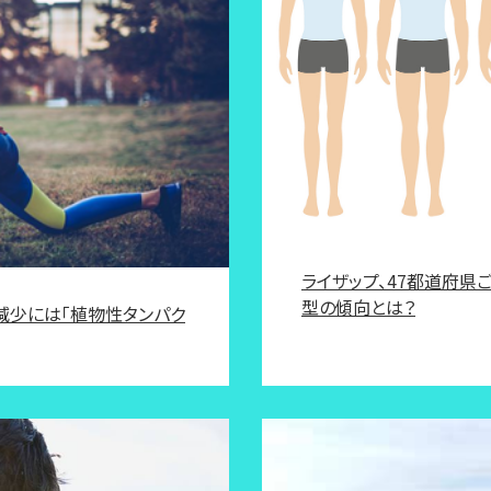
ライザップ、47都道府県
型の傾向とは？
減少には「植物性タンパク