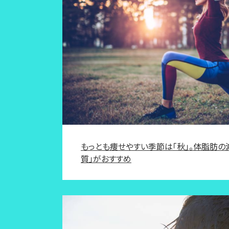
もっとも痩せやすい季節は「秋」。体脂肪の
質」がおすすめ