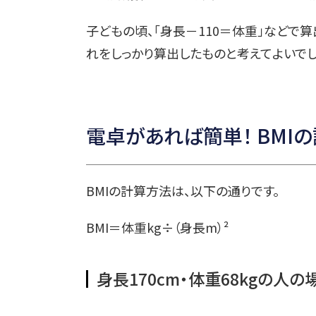
子どもの頃、「身長－110＝体重」などで算
れをしっかり算出したものと考えてよいでし
電卓があれば簡単！ BMI
BMIの計算方法は、以下の通りです。
BMI＝体重kg÷（身長m）²
身長170cm・体重68kgの人の