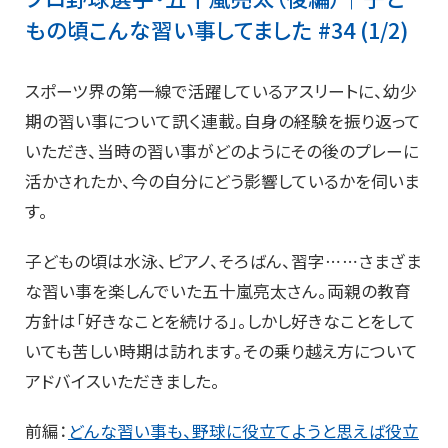
もの頃こんな習い事してました #34 (1/2)
スポーツ界の第一線で活躍しているアスリートに、幼少
期の習い事について訊く連載。自身の経験を振り返って
いただき、当時の習い事がどのようにその後のプレーに
活かされたか、今の自分にどう影響しているかを伺いま
す。
子どもの頃は水泳、ピアノ、そろばん、習字⋯⋯さまざま
な習い事を楽しんでいた五十嵐亮太さん。両親の教育
方針は「好きなことを続ける」。しかし好きなことをして
いても苦しい時期は訪れます。その乗り越え方について
アドバイスいただきました。
前編：
どんな習い事も、野球に役立てようと思えば役立