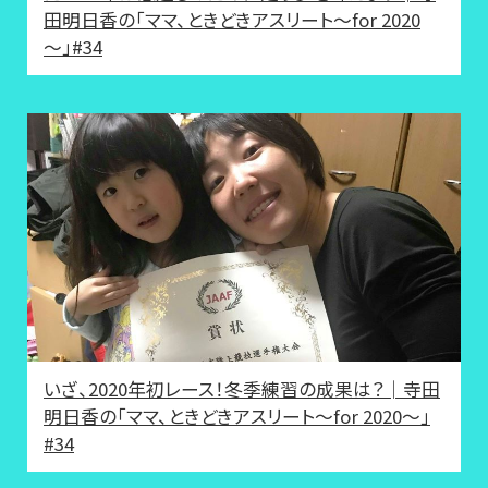
田明日香の「ママ、ときどきアスリート～for 2020
～」#34
いざ、2020年初レース！冬季練習の成果は？│寺田
明日香の「ママ、ときどきアスリート～for 2020～」
#34