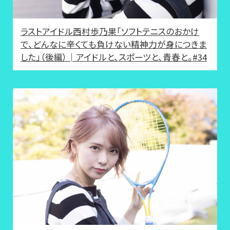
ラストアイドル西村歩乃果「ソフトテニスのおかけ
で、どんなに辛くても負けない精神力が身につきま
した」（後編）│アイドルと、スポーツと、青春と。#34