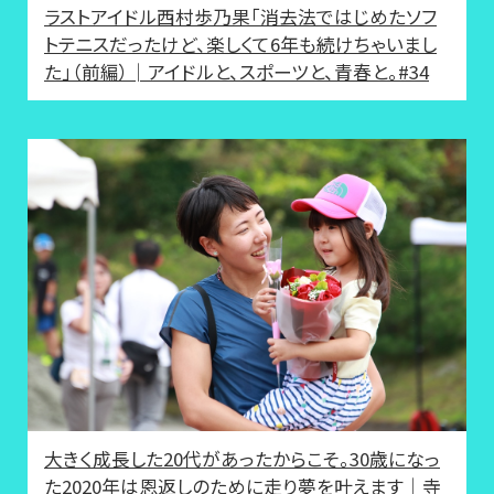
ラストアイドル西村歩乃果「消去法ではじめたソフ
トテニスだったけど、楽しくて6年も続けちゃいまし
た」（前編）│アイドルと、スポーツと、青春と。#34
大きく成長した20代があったからこそ。30歳になっ
た2020年は恩返しのために走り夢を叶えます│寺