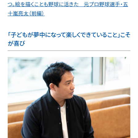
つ。絵を描くことも野球に活きた 元プロ野球選手・五
十嵐亮太（前編）
「子どもが夢中になって楽しくできていること」こそ
が喜び