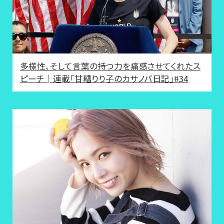
多様性、そして言葉の持つ力を痛感させてくれたス
ピーチ│連載「甘糟りり子のカサノバ日記」#34