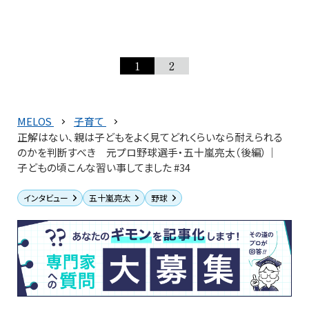
1
2
MELOS
子育て
正解はない、親は子どもをよく見てどれくらいなら耐えられる
のかを判断すべき 元プロ野球選手・五十嵐亮太（後編）｜
子どもの頃こんな習い事してました #34
インタビュー
五十嵐亮太
野球