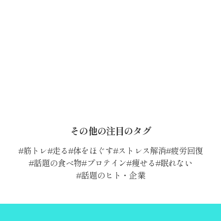
その他の注目のタグ
筋トレ
走る
体をほぐす
ストレス解消
疲労回復
話題の食べ物
プロテイン
痩せる
眠れない
話題のヒト・企業