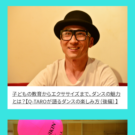
子どもの教育からエクササイズまで、ダンスの魅力
とは？【Q-TAROが語るダンスの楽しみ方（後編）】