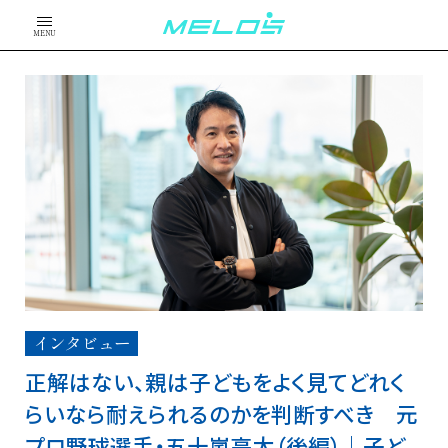
MENU
インタビュー
正解はない、親は子どもをよく見てどれく
らいなら耐えられるのかを判断すべき 元
プロ野球選手・五十嵐亮太（後編）｜子ど