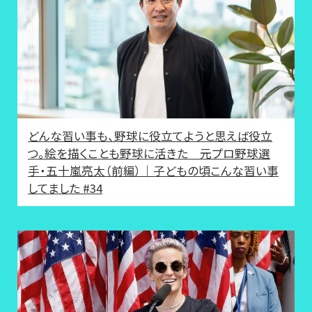
どんな習い事も、野球に役立てようと思えば役立
つ。絵を描くことも野球に活きた 元プロ野球選
手・五十嵐亮太（前編）｜子どもの頃こんな習い事
してました #34