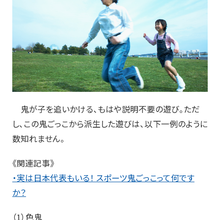
鬼が子を追いかける、もはや説明不要の遊び。ただ
し、この鬼ごっこから派生した遊びは、以下一例のように
数知れません。
《関連記事》
・実は日本代表もいる！ スポーツ鬼ごっこって何です
か？
（1）色鬼