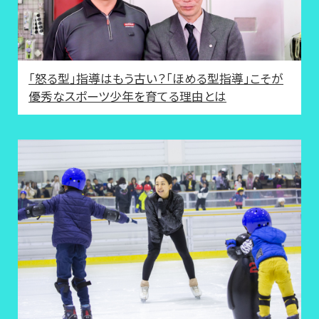
「怒る型」指導はもう古い？「ほめる型指導」こそが
優秀なスポーツ少年を育てる理由とは