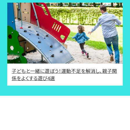
子どもと一緒に遊ぼう！運動不足を解消し、親子関
係をよくする遊び4選