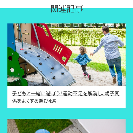
関連記事
子どもと一緒に遊ぼう！運動不足を解消し、親子関
係をよくする遊び4選