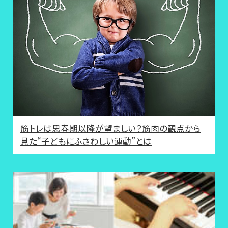
筋トレは思春期以降が望ましい？筋肉の観点から
見た“子どもにふさわしい運動”とは