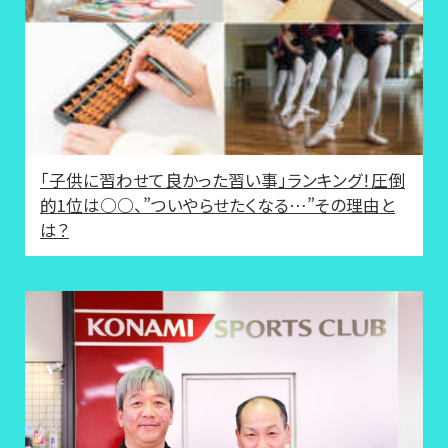
「子供に習わせて良かった習い事」ランキング！圧倒
的1位は○○、”ついやらせたくなる…”その理由と
は？