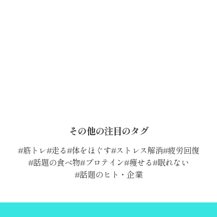
その他の注目のタグ
筋トレ
走る
体をほぐす
ストレス解消
疲労回復
話題の食べ物
プロテイン
痩せる
眠れない
話題のヒト・企業