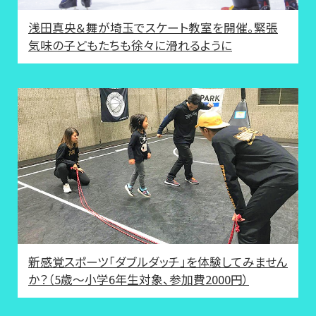
浅田真央＆舞が埼玉でスケート教室を開催。緊張
気味の子どもたちも徐々に滑れるように
新感覚スポーツ「ダブルダッチ」を体験してみません
か？（5歳～小学6年生対象、参加費2000円）