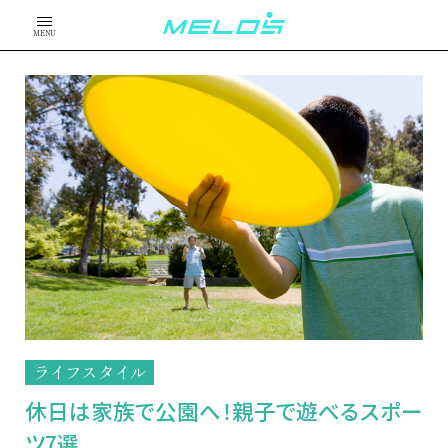
MENU
ライフスタイル
休日は家族で公園へ！親子で遊べるスポー
ツ7選