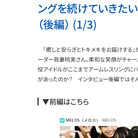
ングを続けていきたい
（後編） (1/3)
「癒しと安らぎとトキメキをお届けする」が
ーダー我妻桃実さん。柔和な笑顔がチャー
役アイドルがここまでアームレスリングに
があったのか？ インタビュー後編ではそ
▼前編はこちら