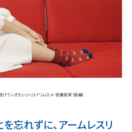
続けていきたい」ハコイリムスメ・我妻桃実（後編）
とを忘れずに、アームレスリ